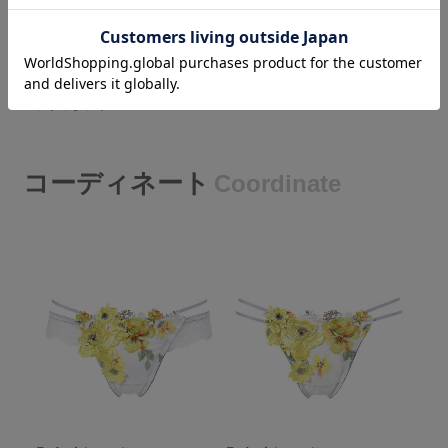
＜パッド＞
パッド受けあり／パッドなし
＜ストラップ＞
取り外し不可
コーディネート
Coordinate