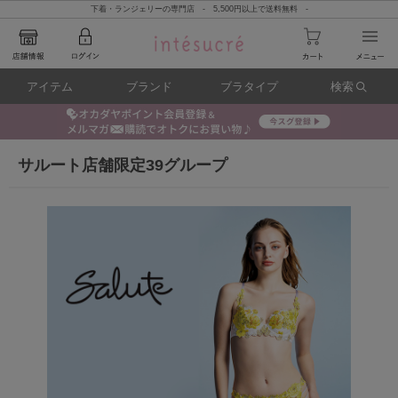
下着・ランジェリーの専門店 - 5,500円以上で送料無料 -
アイテム
ブランド
ブラタイプ
検索
サルート店舗限定39グループ