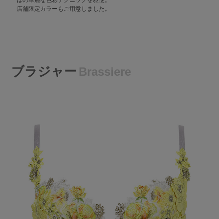
はの華麗な色彩テクニックを駆使。
店舗限定カラーもご用意しました。
ブラジャー
Brassiere