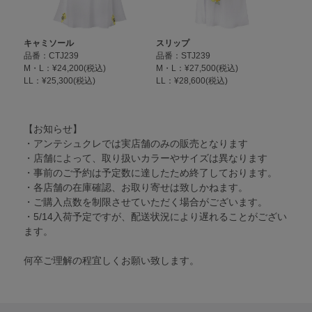
キャミソール
スリップ
品番：CTJ239
品番：STJ239
M・L：¥24,200(税込)
M・L：¥27,500(税込)
LL：¥25,300(税込)
LL：¥28,600(税込)
【お知らせ】
・アンテシュクレでは実店舗のみの販売となります
・店舗によって、取り扱いカラーやサイズは異なります
・事前のご予約は予定数に達したため終了しております。
・各店舗の在庫確認、お取り寄せは致しかねます。
・ご購入点数を制限させていただく場合がございます。
・5/14入荷予定ですが、配送状況により遅れることがござい
ます。
何卒ご理解の程宜しくお願い致します。