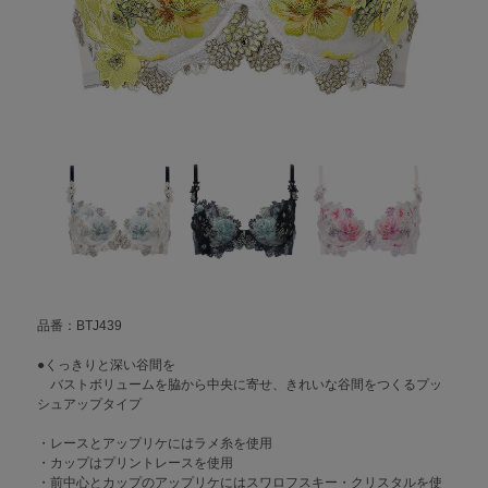
品番：BTJ439
●くっきりと深い谷間を
バストボリュームを脇から中央に寄せ、きれいな谷間をつくるプッ
シュアップタイプ
・レースとアップリケにはラメ糸を使用
・カップはプリントレースを使用
・前中心とカップのアップリケにはスワロフスキー・クリスタルを使