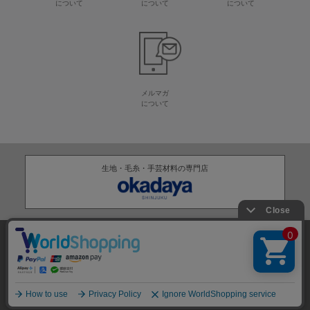
について
について
について
メルマガ
について
生地・毛糸・手芸材料の専門店
株式会社オカダヤ
会社概要
採用情報
特定商取引法に基づく表記
プライバシーポリシー
サイトマップ
2012-
2026
OKADAYA CO.,LTD.