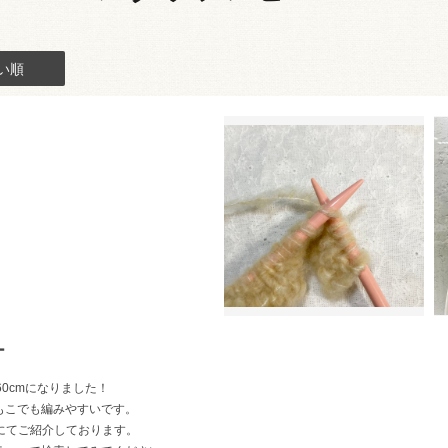
い順
ー
0cmになりました！
もこでも編みやすいです。
グにてご紹介しております。