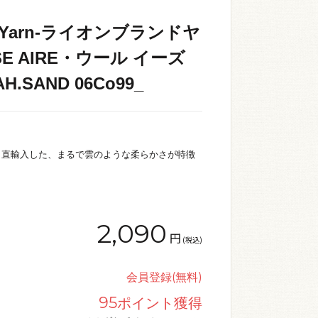
nd Yarn-ライオンブランドヤ
SE AIRE・ウール イーズ
H.SAND 06Co99_
ら直輸入した、まるで雲のような柔らかさが特徴
2,090
円
(税込)
会員登録(無料)
95
ポイント獲得