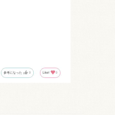
参考になった
0
Like!
0