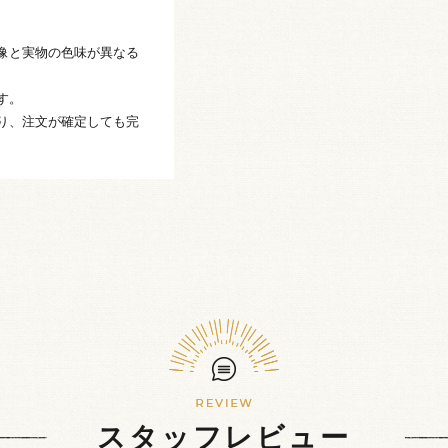
像と実物の色味が異なる
す。
り、注文が確定しても完
スタッフレビュー