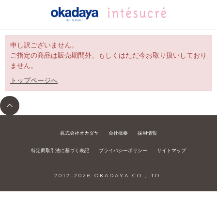
申し訳ございません。
ご指定の商品は販売期間外、もしくはただ今お取り扱いしており
ません。
トップページへ
株式会社オカダヤ
会社概要
採用情報
特定商取引法に基づく表記
プライバシーポリシー
サイトマップ
2012-
2026
OKADAYA CO.,LTD.