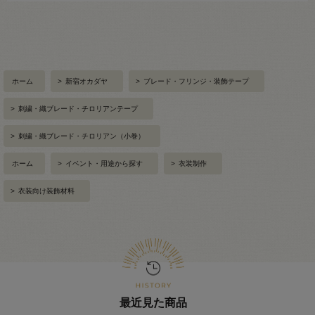
ホーム
>
新宿オカダヤ
>
ブレード・フリンジ・装飾テープ
>
刺繍・織ブレード・チロリアンテープ
>
刺繍・織ブレード・チロリアン（小巻）
ホーム
>
イベント・用途から探す
>
衣装制作
>
衣装向け装飾材料
最近見た商品