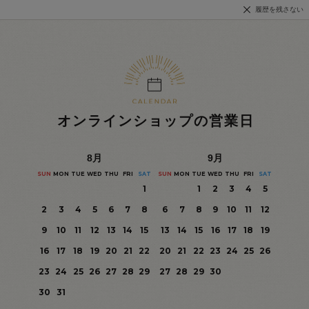
履歴を残さない
オンラインショップの営業日
8
月
9
月
SUN
MON
TUE
WED
THU
FRI
SAT
SUN
MON
TUE
WED
THU
FRI
SAT
1
1
2
3
4
5
2
3
4
5
6
7
8
6
7
8
9
10
11
12
9
10
11
12
13
14
15
13
14
15
16
17
18
19
16
17
18
19
20
21
22
20
21
22
23
24
25
26
23
24
25
26
27
28
29
27
28
29
30
30
31