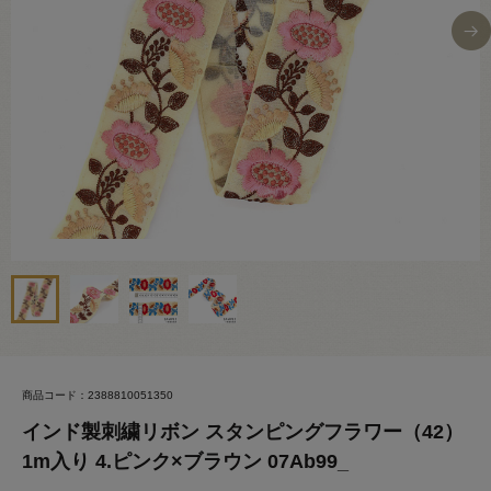
商品コード：2388810051350
インド製刺繍リボン スタンピングフラワー（42）
1m入り 4.ピンク×ブラウン 07Ab99_