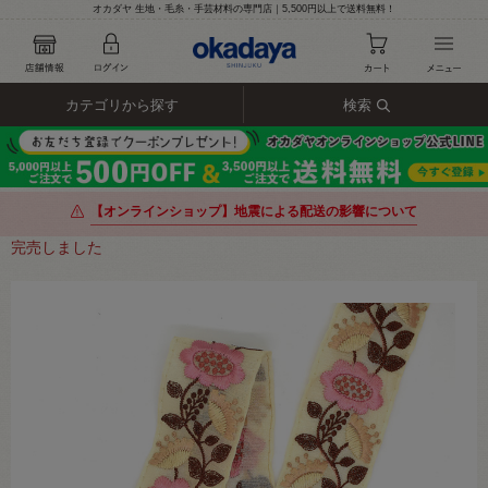
オカダヤ 生地・毛糸・手芸材料の専門店｜5,500円以上で送料無料！
カテゴリから探す
検索
【オンラインショップ】地震による配送の影響について
完売しました