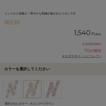
インドから直輸入！華やかな刺繍が施されたリボンです。
1,540
円
(税込)
会員登録(無料)
70
pt獲得
オカダヤポイントについて >
カラーを選択してください
選択されたカラー：4.ピンク×ブラウン