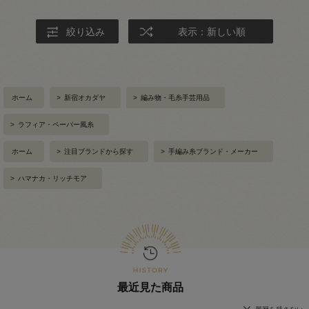
絞り込み
表示：新しい順
ホーム
>
新宿オカダヤ
>
編み物・毛糸手芸用品
>
ラフィア・ペーパー風糸
ホーム
>
注目ブランドから探す
>
手編み糸ブランド・メーカー
>
ハマナカ・リッチモア
最近見た商品