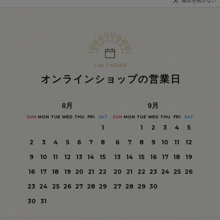
履歴を残さない
オンラインショップの営業日
8
月
9
月
SUN
MON
TUE
WED
THU
FRI
SAT
SUN
MON
TUE
WED
THU
FRI
SAT
1
1
2
3
4
5
2
3
4
5
6
7
8
6
7
8
9
10
11
12
9
10
11
12
13
14
15
13
14
15
16
17
18
19
16
17
18
19
20
21
22
20
21
22
23
24
25
26
23
24
25
26
27
28
29
27
28
29
30
30
31