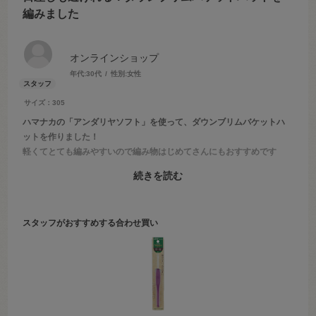
編みました
オンラインショップ
年代:
30代
性別:
女性
サイズ：305
ハマナカの「アンダリヤソフト」を使って、ダウンブリムバケットハ
ットを作りました！
軽くてとても編みやすいので編み物はじめてさんにもおすすめです
2026年6月1日のアリオ亀有店のブログにてご紹介しております。
続きを読む
「オカダヤ 亀有店 ダウンブリムバケットハット」で検索してみて
ください♪
スタッフがおすすめする合わせ買い