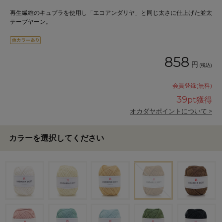
再生繊維のキュプラを使用し「エコアンダリヤ」と同じ太さに仕上げた並太
テープヤーン。
858
円
(税込)
会員登録(無料)
39
pt獲得
オカダヤポイントについて >
カラーを選択してください