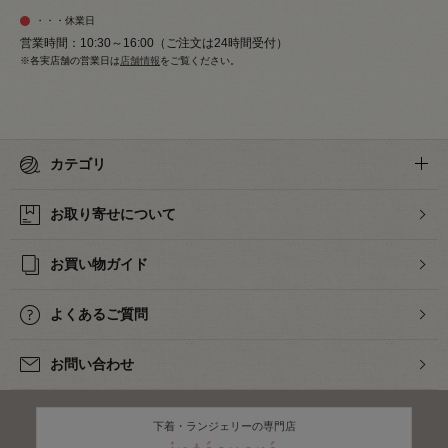
・・・休業日
営業時間：10:30～16:00（ご注文は24時間受付）
※各実店舗の営業日は
店舗情報
をご覧ください。
カテゴリ
お取り寄せについて
お買い物ガイド
よくあるご質問
お問い合わせ
下着・ランジェリーの専門店