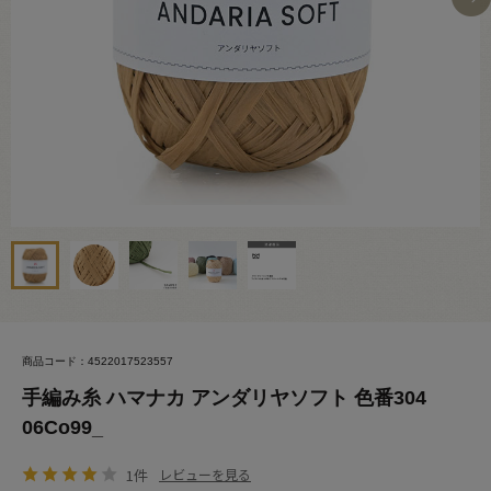
商品コード：4522017523557
手編み糸 ハマナカ アンダリヤソフト 色番304
06Co99_
1件
レビューを見る