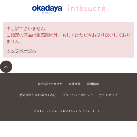
申し訳ございません。
ご指定の商品は販売期間外、もしくはただ今お取り扱いしており
ません。
トップページへ
株式会社オカダヤ
会社概要
採用情報
特定商取引法に基づく表記
プライバシーポリシー
サイトマップ
2012-
2026
OKADAYA CO.,LTD.