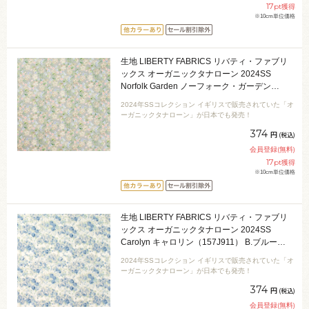
17
pt獲得
※10cm単位価格
生地 LIBERTY FABRICS リバティ・ファブリ
ックス オーガニックタナローン 2024SS
Norfolk Garden ノーフォーク・ガーデン
（157J908） C.グレー 09Ac03j
2024年SSコレクション イギリスで販売されていた「オ
ーガニックタナローン」が日本でも発売！
374
円
(税込)
会員登録(無料)
17
pt獲得
※10cm単位価格
生地 LIBERTY FABRICS リバティ・ファブリ
ックス オーガニックタナローン 2024SS
Carolyn キャロリン（157J911） B.ブルー
09Ac03j
2024年SSコレクション イギリスで販売されていた「オ
ーガニックタナローン」が日本でも発売！
374
円
(税込)
会員登録(無料)