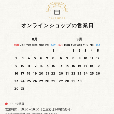
オンラインショップの営業日
8
月
9
月
SUN
MON
TUE
WED
THU
FRI
SAT
SUN
MON
TUE
WED
THU
FRI
SAT
1
1
2
3
4
5
2
3
4
5
6
7
8
6
7
8
9
10
11
12
9
10
11
12
13
14
15
13
14
15
16
17
18
19
16
17
18
19
20
21
22
20
21
22
23
24
25
26
23
24
25
26
27
28
29
27
28
29
30
30
31
・・・休業日
営業時間：10:30～16:00（ご注文は24時間受付）
※各実店舗の営業日は
店舗情報
をご覧ください。