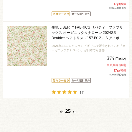
17
pt獲得
※10cm単位価格
生地 LIBERTY FABRICS リバティ・ファブリ
ックス オーガニックタナローン 2024SS
Beatrice ベアトリス（157J912） A.アイボリ
ー 09Ac04j
2024年SSコレクション イギリスで販売されていた「オ
ーガニックタナローン」が日本でも発売！
374
円
(税込)
会員登録(無料)
17
pt獲得
※10cm単位価格
1件
25
全
件