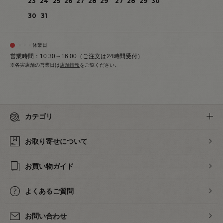
23
24
25
26
27
28
29
27
28
29
30
30
31
・・・休業日
営業時間：10:30～16:00（ご注文は24時間受付）
※各実店舗の営業日は
店舗情報
をご覧ください。
カテゴリ
お取り寄せについて
お買い物ガイド
よくあるご質問
お問い合わせ