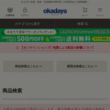
オカダヤ 生地・毛糸・手芸材料の専門店｜5,500円以上で送料無料！
カテゴリから探す
検索
【オンラインショップ】地震による配送の影響について
商品検索はこちら
講習会検索はこちら
商品検索
※最大10000件で表示いたします。最大件数を超える場合は条件を