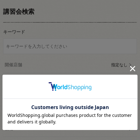
講習会検索
キーワード
開催店舗
指定なし
ジャンル
指定なし
開催日
指定なし
参加方法
指定なし
価格
¥ 0 ～ ¥ 3000