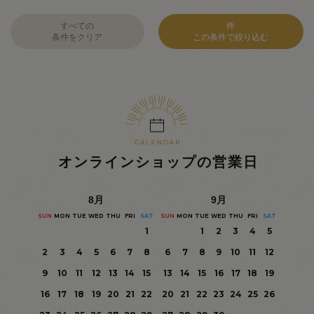
すべての
件
条件をクリア
この条件で絞り込む
オンラインショップの営業日
8
月
9
月
SUN
MON
TUE
WED
THU
FRI
SAT
SUN
MON
TUE
WED
THU
FRI
SAT
1
1
2
3
4
5
2
3
4
5
6
7
8
6
7
8
9
10
11
12
9
10
11
12
13
14
15
13
14
15
16
17
18
19
16
17
18
19
20
21
22
20
21
22
23
24
25
26