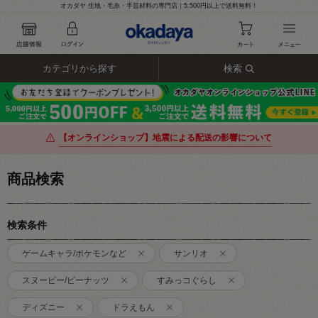
オカダヤ 生地・毛糸・手芸材料の専門店｜5,500円以上で送料無料！
カテゴリから探す
検索
【オンラインショップ】地震による配送の影響について
商品検索
検索条件
ゲームキャラ/ポケモンなど
サンリオ
スヌーピー/ピーナッツ
すみっコぐらし
ディズニー
ドラえもん