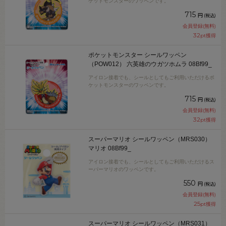
ケットモンスターのワッペンです。
715
円
(税込)
会員登録(無料)
32
pt獲得
ポケットモンスター シールワッペン
（POW012） 六英雄のウガツホムラ 08Bf99_
アイロン接着でも、シールとしてもご利用いただけるポ
ケットモンスターのワッペンです。
715
円
(税込)
会員登録(無料)
32
pt獲得
スーパーマリオ シールワッペン（MRS030）
マリオ 08Bf99_
アイロン接着でも、シールとしてもご利用いただけるス
ーパーマリオのワッペンです。
550
円
(税込)
会員登録(無料)
25
pt獲得
スーパーマリオ シールワッペン（MRS031）