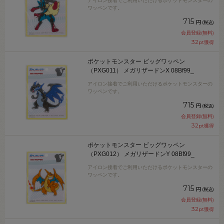
アイロン接着でご利用いただけるポケットモンスターの
ワッペンです。
715
円
(税込)
会員登録(無料)
32
pt獲得
ポケットモンスター ビッグワッペン
（PXG011） メガリザードンX 08Bf99_
アイロン接着でご利用いただけるポケットモンスターの
ワッペンです。
715
円
(税込)
会員登録(無料)
32
pt獲得
ポケットモンスター ビッグワッペン
（PXG012） メガリザードンY 08Bf99_
アイロン接着でご利用いただけるポケットモンスターの
ワッペンです。
715
円
(税込)
会員登録(無料)
32
pt獲得