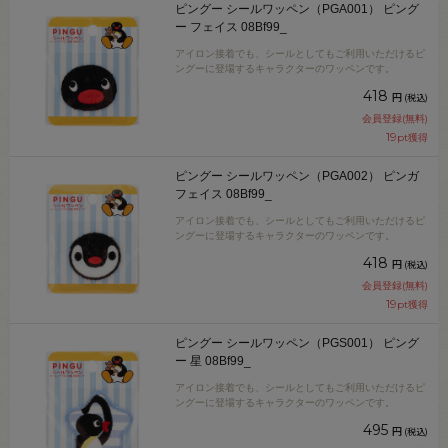
ピングー シールワッペン（PGA001） ピング
ー フェイス 08Bf99_
アイロン接着でも、シールとしてもご利用いただけるピ
ングーに登場するキャラクターのワッペンです。
418
円
(税込)
会員登録(無料)
19
pt獲得
ピングー シールワッペン（PGA002） ピンガ
フェイス 08Bf99_
アイロン接着でも、シールとしてもご利用いただけるピ
ングーに登場するキャラクターのワッペンです。
418
円
(税込)
会員登録(無料)
19
pt獲得
ピングー シールワッペン（PGS001） ピング
ー 星 08Bf99_
アイロン接着でも、シールとしてもご利用いただけるピ
ングーに登場するキャラクターのワッペンです。
495
円
(税込)