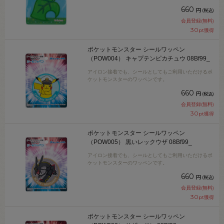
660
円
(税込)
会員登録(無料)
30
pt獲得
ポケットモンスター シールワッペン
（POW004） キャプテンピカチュウ 08Bf99_
アイロン接着でも、シールとしてもご利用いただけるポ
ケットモンスターのワッペンです。
660
円
(税込)
会員登録(無料)
30
pt獲得
ポケットモンスター シールワッペン
（POW005） 黒いレックウザ 08Bf99_
アイロン接着でも、シールとしてもご利用いただけるポ
ケットモンスターのワッペンです。
660
円
(税込)
会員登録(無料)
30
pt獲得
ポケットモンスター シールワッペン