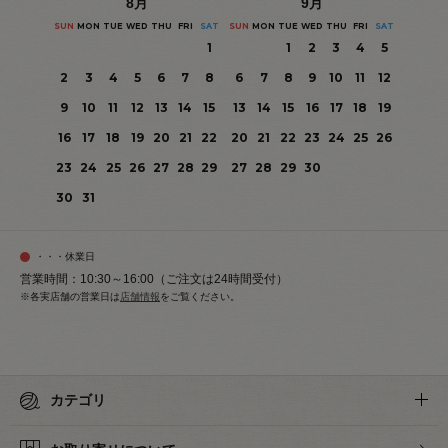
8
月
9
月
SUN
MON
TUE
WED
THU
FRI
SAT
SUN
MON
TUE
WED
THU
FRI
SAT
1
1
2
3
4
5
2
3
4
5
6
7
8
6
7
8
9
10
11
12
9
10
11
12
13
14
15
13
14
15
16
17
18
19
16
17
18
19
20
21
22
20
21
22
23
24
25
26
23
24
25
26
27
28
29
27
28
29
30
30
31
・・・休業日
営業時間：10:30～16:00（ご注文は24時間受付）
※各実店舗の営業日は
店舗情報
をご覧ください。
カテゴリ