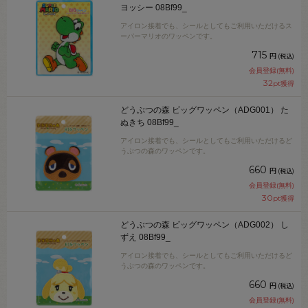
ヨッシー 08Bf99_
アイロン接着でも、シールとしてもご利用いただけるス
ーパーマリオのワッペンです。
715
円
(税込)
会員登録(無料)
32
pt獲得
どうぶつの森 ビッグワッペン（ADG001） た
ぬきち 08Bf99_
アイロン接着でも、シールとしてもご利用いただけるど
うぶつの森のワッペンです。
660
円
(税込)
会員登録(無料)
30
pt獲得
どうぶつの森 ビッグワッペン（ADG002） し
ずえ 08Bf99_
アイロン接着でも、シールとしてもご利用いただけるど
うぶつの森のワッペンです。
660
円
(税込)
会員登録(無料)