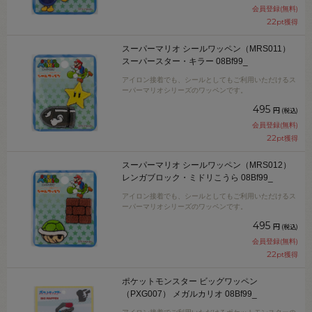
会員登録(無料)
22
pt獲得
スーパーマリオ シールワッペン（MRS011）
スーパースター・キラー 08Bf99_
アイロン接着でも、シールとしてもご利用いただけるス
ーパーマリオシリーズのワッペンです。
495
円
(税込)
会員登録(無料)
22
pt獲得
スーパーマリオ シールワッペン（MRS012）
レンガブロック・ミドリこうら 08Bf99_
アイロン接着でも、シールとしてもご利用いただけるス
ーパーマリオシリーズのワッペンです。
495
円
(税込)
会員登録(無料)
22
pt獲得
ポケットモンスター ビッグワッペン
（PXG007） メガルカリオ 08Bf99_