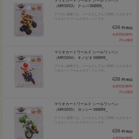
マリオカートワールド シールワッペン
（MRS053） クッパ 08Bf99_
アイロン接着でも、シールとしてもご利用いただけるマ
リオカートワールドのワッペンです。
638
円
(税込)
会員登録(無料)
29
pt獲得
マリオカートワールド シールワッペン
（MRS054） キノピオ 08Bf99_
アイロン接着でも、シールとしてもご利用いただけるマ
リオカートワールドのワッペンです。
638
円
(税込)
会員登録(無料)
29
pt獲得
マリオカートワールド シールワッペン
（MRS055） ヨッシー 08Bf99_
アイロン接着でも、シールとしてもご利用いただけるマ
リオカートワールドのワッペンです。
638
円
(税込)
会員登録(無料)