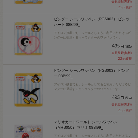
会員登録(無料)
22
pt獲得
ピングー シールワッペン（PGS002） ピンガ
ハート 08Bf99_
アイロン接着でも、シールとしてもご利用いただけるピ
ングーに登場するキャラクターのワッペンです。
495
円
(税込)
会員登録(無料)
22
pt獲得
ピングー シールワッペン（PGS003） ピング
ー 08Bf99_
アイロン接着でも、シールとしてもご利用いただけるピ
ングーに登場するキャラクターのワッペンです。
495
円
(税込)
会員登録(無料)
22
pt獲得
マリオカートワールド シールワッペン
（MRS050） マリオ 08Bf99_
アイロン接着でも、シールとしてもご利用いただけるマ