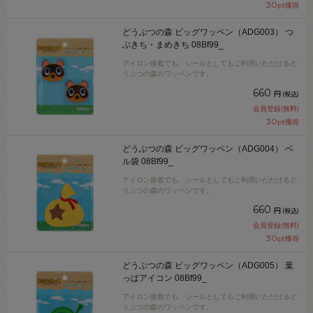
30
pt獲得
どうぶつの森 ビッグワッペン（ADG003） つ
ぶきち・まめきち 08Bf99_
アイロン接着でも、シールとしてもご利用いただけるど
うぶつの森のワッペンです。
660
円
(税込)
会員登録(無料)
30
pt獲得
どうぶつの森 ビッグワッペン（ADG004） ベ
ル袋 08Bf99_
アイロン接着でも、シールとしてもご利用いただけるど
うぶつの森のワッペンです。
660
円
(税込)
会員登録(無料)
30
pt獲得
どうぶつの森 ビッグワッペン（ADG005） 葉
っぱアイコン 08Bf99_
アイロン接着でも、シールとしてもご利用いただけるど
うぶつの森のワッペンです。