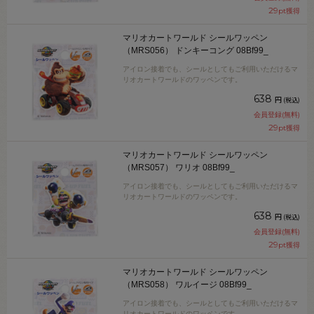
29
pt獲得
マリオカートワールド シールワッペン
（MRS056） ドンキーコング 08Bf99_
アイロン接着でも、シールとしてもご利用いただけるマ
リオカートワールドのワッペンです。
638
円
(税込)
会員登録(無料)
29
pt獲得
マリオカートワールド シールワッペン
（MRS057） ワリオ 08Bf99_
アイロン接着でも、シールとしてもご利用いただけるマ
リオカートワールドのワッペンです。
638
円
(税込)
会員登録(無料)
29
pt獲得
マリオカートワールド シールワッペン
（MRS058） ワルイージ 08Bf99_
アイロン接着でも、シールとしてもご利用いただけるマ
リオカートワールドのワッペンです。