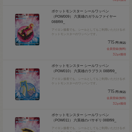
ポケットモンスター シールワッペン
（POW009） 六英雄のガラルファイヤー
08Bf99_
アイロン接着でも、シールとしてもご利用いただけるポ
ケットモンスターのワッペンです。
715
円
(税込)
会員登録(無料)
32
pt獲得
ポケットモンスター シールワッペン
（POW010） 六英雄のラプラス 08Bf99_
アイロン接着でも、シールとしてもご利用いただけるポ
ケットモンスターのワッペンです。
715
円
(税込)
会員登録(無料)
32
pt獲得
ポケットモンスター シールワッペン
（POW011） 六英雄のバサギリ 08Bf99_
アイロン接着でも、シールとしてもご利用いただけるポ