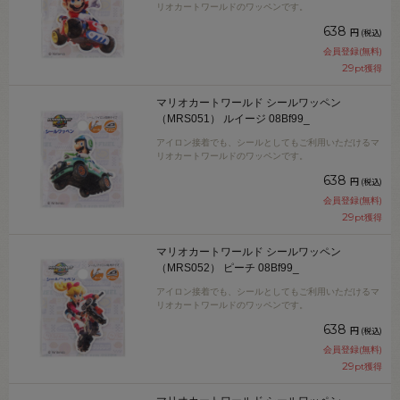
リオカートワールドのワッペンです。
638
円
(税込)
会員登録(無料)
29
pt獲得
マリオカートワールド シールワッペン
（MRS051） ルイージ 08Bf99_
アイロン接着でも、シールとしてもご利用いただけるマ
リオカートワールドのワッペンです。
638
円
(税込)
会員登録(無料)
29
pt獲得
マリオカートワールド シールワッペン
（MRS052） ピーチ 08Bf99_
アイロン接着でも、シールとしてもご利用いただけるマ
リオカートワールドのワッペンです。
638
円
(税込)
会員登録(無料)
29
pt獲得