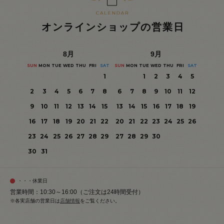
オンラインショップの営業日
8
月
9
月
SUN
MON
TUE
WED
THU
FRI
SAT
SUN
MON
TUE
WED
THU
FRI
SAT
1
1
2
3
4
5
2
3
4
5
6
7
8
6
7
8
9
10
11
12
9
10
11
12
13
14
15
13
14
15
16
17
18
19
16
17
18
19
20
21
22
20
21
22
23
24
25
26
23
24
25
26
27
28
29
27
28
29
30
30
31
・・・休業日
営業時間：10:30～16:00（ご注文は24時間受付）
※各実店舗の営業日は
店舗情報
をご覧ください。