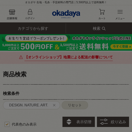
オカダヤ 生地・毛糸・手芸材料の専門店｜5,500円以上で送料無料！
カテゴリから探す
検索
【オンラインショップ】地震による配送の影響について
商品検索
検索条件
DESIGN. NATURE. ART.
リセット
表示切替
絞り込み
代表色のみ表示