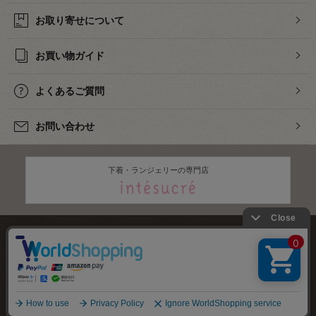
お取り寄せについて
お買い物ガイド
よくあるご質問
お問い合わせ
下着・ランジェリーの専門店
株式会社オカダヤ
会社概要
採用情報
特定商取引法に基づく表記
プライバシーポリシー
サイトマップ
2012-
2026
OKADAYA CO.,LTD.