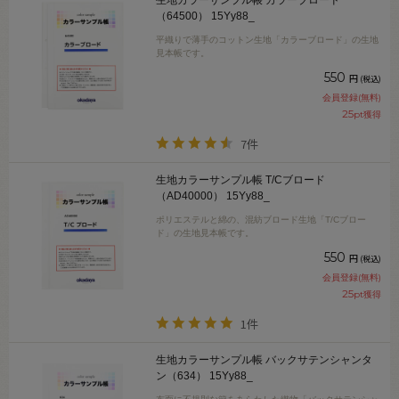
生地カラーサンプル帳 カラーブロード
（64500） 15Yy88_
平織りで薄手のコットン生地「カラーブロード」の生地
見本帳です。
550
円
(税込)
会員登録(無料)
25
pt獲得
7件
生地カラーサンプル帳 T/Cブロード
（AD40000） 15Yy88_
ポリエステルと綿の、混紡ブロード生地「T/Cブロー
ド」の生地見本帳です。
550
円
(税込)
会員登録(無料)
25
pt獲得
1件
生地カラーサンプル帳 バックサテンシャンタ
ン（634） 15Yy88_