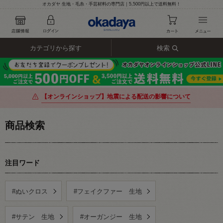
オカダヤ 生地・毛糸・手芸材料の専門店｜5,500円以上で送料無料！
カテゴリから探す
検索
【オンラインショップ】地震による配送の影響について
商品検索
注目ワード
#ぬいクロス
#フェイクファー 生地
#サテン 生地
#オーガンジー 生地