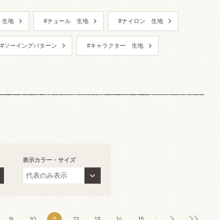
 生地
#チュール 生地
#ナイロン 生地
#ソーイングパターン
#キャラクター 生地
表示カラー・サイズ
9
10
11
12
13
14
15