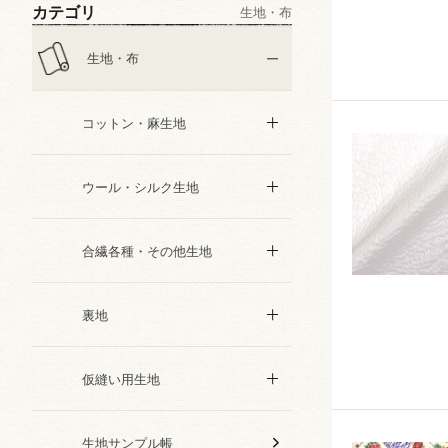
カテゴリ
生地・布
生地・布
コットン・麻生地
ウール・シルク生地
合繊各種・その他生地
裏地
仮縫い用生地
生地サンプル帳