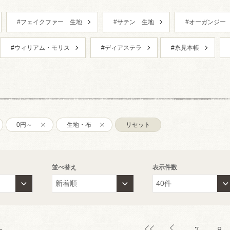
#フェイクファー 生地
#サテン 生地
#オーガンジー
#ウィリアム・モリス
#ディアステラ
#糸見本帳
0円～
生地・布
リセット
並べ替え
表示件数
7
8