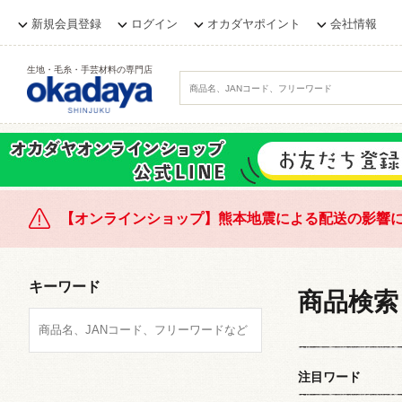
新規会員登録
ログイン
オカダヤポイント
会社情報
生地・毛糸・手芸材料の専門店
【オンラインショップ】熊本地震による配送の影響
キーワード
商品検索
注目ワード