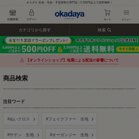
オカダヤ 生地・毛糸・手芸材料の専門店｜5,500円以上で送料無料！
カテゴリから探す
検索
【オンラインショップ】地震による配送の影響について
商品検索
注目ワード
#ぬいクロス
#フェイクファー 生地
#サテン 生地
#オーガンジー 生地