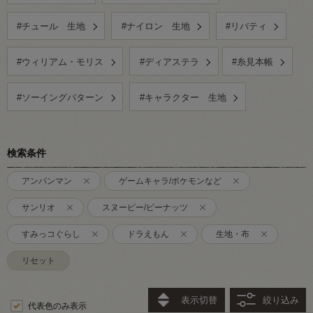
#チュール 生地
#ナイロン 生地
#リバティ
#ウィリアム・モリス
#ディアステラ
#糸見本帳
#ソーイングパターン
#キャラクター 生地
検索条件
アンパンマン
ゲームキャラ/ポケモンなど
サンリオ
スヌーピー/ピーナッツ
すみっコぐらし
ドラえもん
生地・布
リセット
表示切替
絞り込み
代表色のみ表示