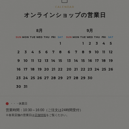
オンラインショップの営業日
8
月
9
月
SUN
MON
TUE
WED
THU
FRI
SAT
SUN
MON
TUE
WED
THU
FRI
SAT
1
1
2
3
4
5
2
3
4
5
6
7
8
6
7
8
9
10
11
12
9
10
11
12
13
14
15
13
14
15
16
17
18
19
16
17
18
19
20
21
22
20
21
22
23
24
25
26
23
24
25
26
27
28
29
27
28
29
30
30
31
・・・休業日
営業時間：10:30～16:00（ご注文は24時間受付）
※各実店舗の営業日は
店舗情報
をご覧ください。