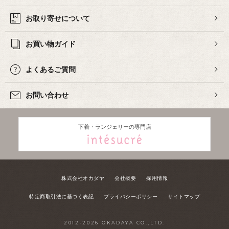
お取り寄せについて
お買い物ガイド
よくあるご質問
お問い合わせ
下着・ランジェリーの専門店
株式会社オカダヤ
会社概要
採用情報
特定商取引法に基づく表記
プライバシーポリシー
サイトマップ
2012-
2026
OKADAYA CO.,LTD.