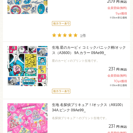
209
円
(税込)
会員登録(無料)
9
pt獲得
※10cm単位価格
1件
生地 星のカービィ コミックパニック柄/オック
ス（A3600） 9A.カラー 09Ae99_
星のカービィのプリント生地です。
231
円
(税込)
会員登録(無料)
10
pt獲得
※10cm単位価格
生地 名探偵プリキュア！/オックス（A9100）
34A.ピンク 09Ae99_
名探偵プリキュア！のプリント生地です。
231
円
(税込)
会員登録(無料)