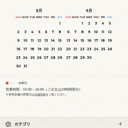
8
月
9
月
SUN
MON
TUE
WED
THU
FRI
SAT
SUN
MON
TUE
WED
THU
FRI
SAT
1
1
2
3
4
5
2
3
4
5
6
7
8
6
7
8
9
10
11
12
9
10
11
12
13
14
15
13
14
15
16
17
18
19
16
17
18
19
20
21
22
20
21
22
23
24
25
26
23
24
25
26
27
28
29
27
28
29
30
30
31
・・・休業日
営業時間：10:30～16:00（ご注文は24時間受付）
※各実店舗の営業日は
店舗情報
をご覧ください。
カテゴリ