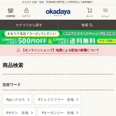
オカダヤ 生地・毛糸・手芸材料の専門店｜5,500円以上で送料無料！
カテゴリから探す
検索
【オンラインショップ】地震による配送の影響について
商品検索
注目ワード
#ぬいクロス
#フェイクファー 生地
#サテン 生地
#オーガンジー 生地