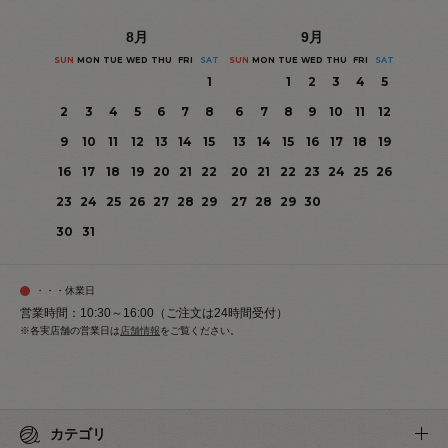
8
月
9
月
SUN
MON
TUE
WED
THU
FRI
SAT
SUN
MON
TUE
WED
THU
FRI
SAT
1
1
2
3
4
5
2
3
4
5
6
7
8
6
7
8
9
10
11
12
9
10
11
12
13
14
15
13
14
15
16
17
18
19
16
17
18
19
20
21
22
20
21
22
23
24
25
26
23
24
25
26
27
28
29
27
28
29
30
30
31
・・・休業日
営業時間：10:30～16:00（ご注文は24時間受付）
※各実店舗の営業日は
店舗情報
をご覧ください。
カテゴリ