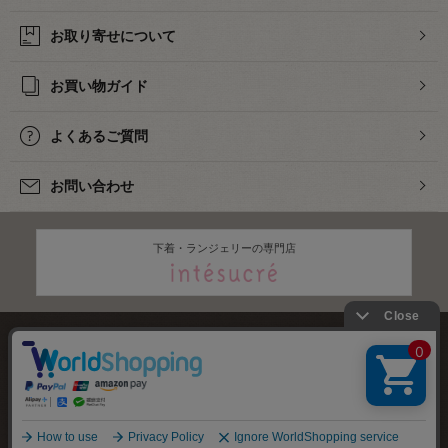
お取り寄せについて
お買い物ガイド
よくあるご質問
お問い合わせ
下着・ランジェリーの専門店
株式会社オカダヤ
会社概要
採用情報
特定商取引法に基づく表記
プライバシーポリシー
サイトマップ
2012-
2026
OKADAYA CO.,LTD.