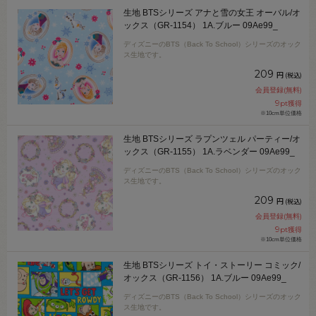
生地 BTSシリーズ アナと雪の女王 オーバル/オ
ックス（GR-1154） 1A.ブルー 09Ae99_
ディズニーのBTS（Back To School）シリーズのオック
ス生地です。
209
円
(税込)
会員登録(無料)
9
pt獲得
※10cm単位価格
生地 BTSシリーズ ラプンツェル パーティー/オ
ックス（GR-1155） 1A.ラベンダー 09Ae99_
ディズニーのBTS（Back To School）シリーズのオック
ス生地です。
209
円
(税込)
会員登録(無料)
9
pt獲得
※10cm単位価格
生地 BTSシリーズ トイ・ストーリー コミック/
オックス（GR-1156） 1A.ブルー 09Ae99_
ディズニーのBTS（Back To School）シリーズのオック
ス生地です。