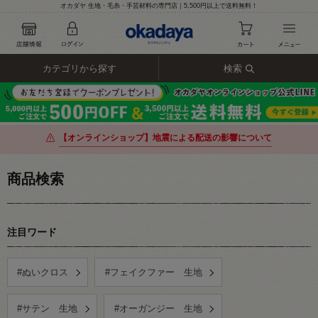
オカダヤ 生地・毛糸・手芸材料の専門店｜5,500円以上で送料無料！
カテゴリから探す
検索
【オンラインショップ】地震による配送の影響について
商品検索
注目ワード
#ぬいクロス
#フェイクファー 生地
#サテン 生地
#オーガンジー 生地