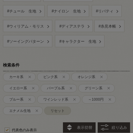
#チュール 生地
#ナイロン 生地
#リバティ
#ウィリアム・モリス
#ディアステラ
#糸見本帳
#ソーイングパターン
#キャラクター 生地
検索条件
カーキ系
ピンク系
オレンジ系
イエロー系
パープル系
グリーン系
ブルー系
ワインレッド系
～1000円
エナメル生地
リセット
表示切替
絞り込み
代表色のみ表示