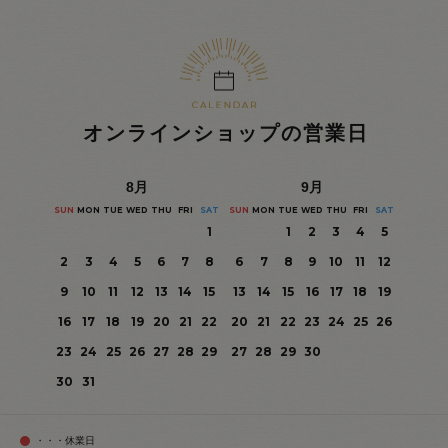
オンラインショップの営業日
8
月
9
月
SUN
MON
TUE
WED
THU
FRI
SAT
SUN
MON
TUE
WED
THU
FRI
SAT
1
1
2
3
4
5
2
3
4
5
6
7
8
6
7
8
9
10
11
12
9
10
11
12
13
14
15
13
14
15
16
17
18
19
16
17
18
19
20
21
22
20
21
22
23
24
25
26
23
24
25
26
27
28
29
27
28
29
30
30
31
・・・休業日