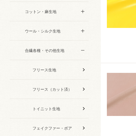
コットン・麻生地
ウール・シルク生地
合繊各種・その他生地
フリース生地
フリース（カット済）
トイニット生地
フェイクファー・ボア