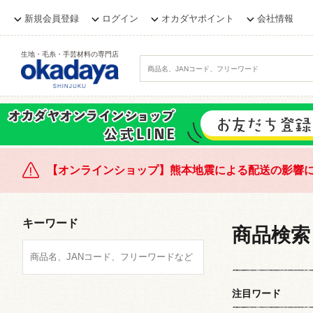
新規会員登録
ログイン
オカダヤポイント
会社情報
生地・毛糸・手芸材料の専門店
【オンラインショップ】熊本地震による配送の影響
キーワード
商品検索
注目ワード