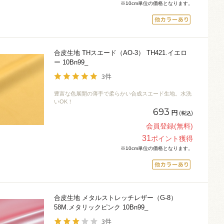
※10cm単位の価格となります。
合皮生地 THスエード（AO-3） TH421.イエロ
ー 10Bn99_
3件
豊富な色展開の薄手で柔らかい合成スエード生地。水洗
いOK！
693
円
(税込)
会員登録(無料)
31
ポイント獲得
※10cm単位の価格となります。
合皮生地 メタルストレッチレザー（G-8）
58M.メタリックピンク 10Bn99_
3件