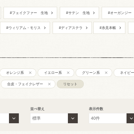
#フェイクファー 生地
#サテン 生地
#オーガンジー
#ウィリアム・モリス
#ディアステラ
#糸見本帳
オレンジ系
イエロー系
グリーン系
ネイビ
合皮・フェイクレザー
リセット
並べ替え
表示件数