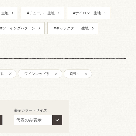
 生地
#チュール 生地
#ナイロン 生地
#ソーイングパターン
#キャラクター 生地
ー系
ワインレッド系
0円～
表示カラー・サイズ