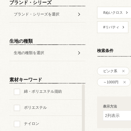
ブランド・シリーズ
#ぬいクロス
ブランド・シリーズを選択
#リバティ
生地の種類
検索条件
生地の種類を選択
ピンク系
素材キーワード
～1000円
綿・ポリエステル混紡
表示方法
ポリエステル
ナイロン