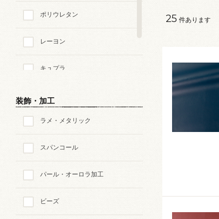
ポリウレタン
25
件あります
レーヨン
キュプラ
その他の素材
装飾・加工
ラメ・メタリック
スパンコール
パール・オーロラ加工
ビーズ