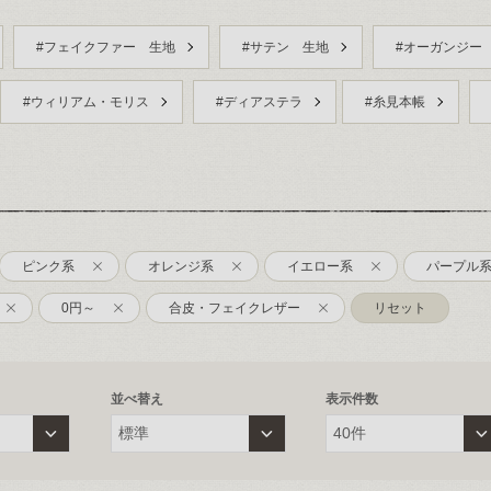
#フェイクファー 生地
#サテン 生地
#オーガンジー
#ウィリアム・モリス
#ディアステラ
#糸見本帳
ピンク系
オレンジ系
イエロー系
パープル
0円～
合皮・フェイクレザー
リセット
並べ替え
表示件数