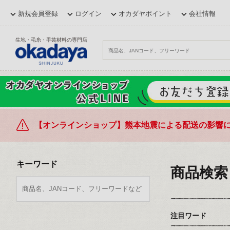
新規会員登録
ログイン
オカダヤポイント
会社情報
生地・毛糸・手芸材料の専門店
【オンラインショップ】熊本地震による配送の影響
キーワード
商品検索
注目ワード