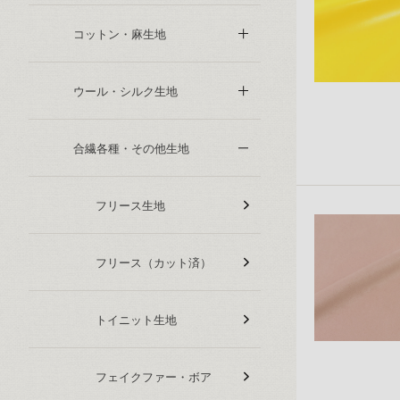
コットン・麻生地
ウール・シルク生地
合繊各種・その他生地
フリース生地
フリース（カット済）
トイニット生地
フェイクファー・ボア