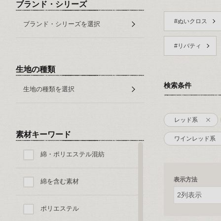
ブランド・シリーズ
#ぬいクロス
ブランド・シリーズを選択
#リバティ
生地の種類
検索条件
生地の種類を選択
レッド系
素材キーワード
ワインレッド系
綿・ポリエステル混紡
表示方法
綿を含む素材
ポリエステル