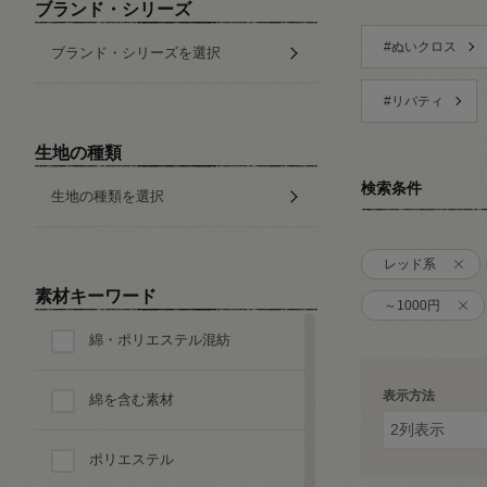
ブランド・シリーズ
#ぬいクロス
ブランド・シリーズを選択
#リバティ
生地の種類
検索条件
生地の種類を選択
レッド系
素材キーワード
～1000円
綿・ポリエステル混紡
表示方法
綿を含む素材
ポリエステル