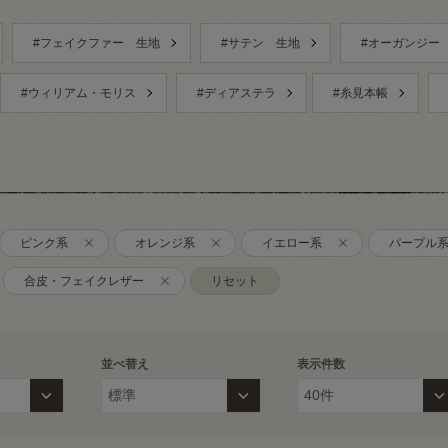
#フェイクファー 生地
#サテン 生地
#オーガンジー
#ウィリアム・モリス
#ディアステラ
#糸見本帳
ピンク系
オレンジ系
イエロー系
パープル
合皮・フェイクレザー
リセット
並べ替え
表示件数