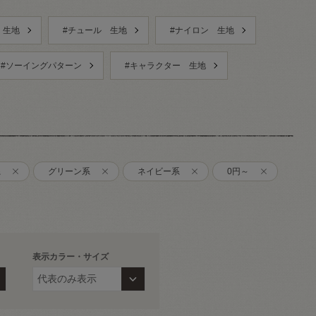
 生地
#チュール 生地
#ナイロン 生地
#ソーイングパターン
#キャラクター 生地
系
グリーン系
ネイビー系
0円～
表示カラー・サイズ