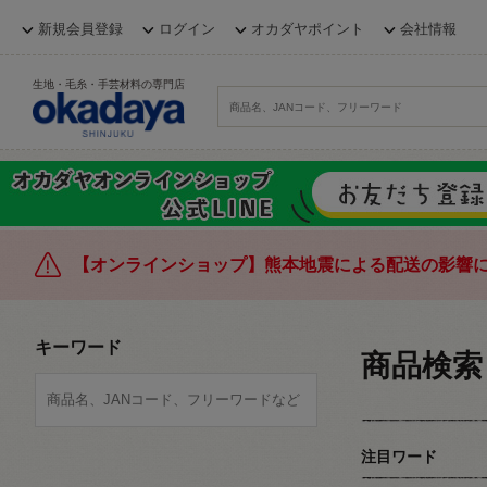
新規会員登録
ログイン
オカダヤポイント
会社情報
生地・毛糸・手芸材料の専門店
【オンラインショップ】熊本地震による配送の影響
キーワード
商品検索
注目ワード