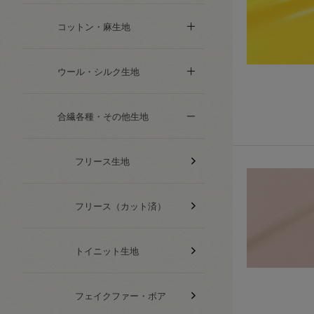
コットン・麻生地
ウール・シルク生地
合繊各種・その他生地
フリース生地
フリース（カット済）
トイニット生地
フェイクファー・ボア