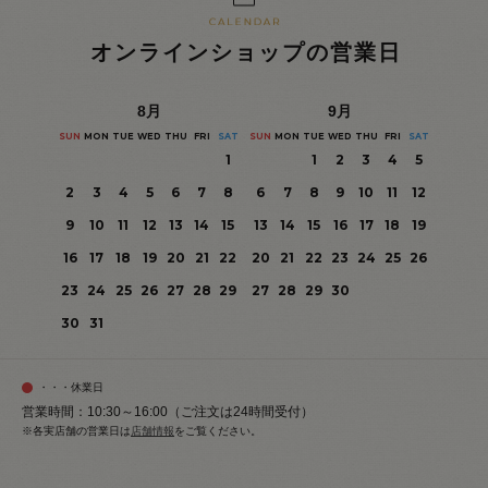
オンラインショップの営業日
8
月
9
月
SUN
MON
TUE
WED
THU
FRI
SAT
SUN
MON
TUE
WED
THU
FRI
SAT
1
1
2
3
4
5
2
3
4
5
6
7
8
6
7
8
9
10
11
12
9
10
11
12
13
14
15
13
14
15
16
17
18
19
16
17
18
19
20
21
22
20
21
22
23
24
25
26
23
24
25
26
27
28
29
27
28
29
30
30
31
・・・休業日
営業時間：10:30～16:00（ご注文は24時間受付）
※各実店舗の営業日は
店舗情報
をご覧ください。