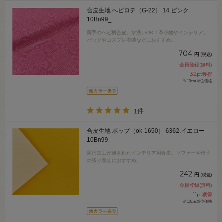
合皮生地 へビロテ（G-22） 14.ピンク
10Bn99_
薄手のヘビ柄合皮。水洗いOK！革小物やインテリア、
バックやコスプレ衣装などにおすすめ。
704
円
(税込)
会員登録(無料)
32
pt獲得
※10cm単位価格
1件
合皮生地 ポップ（ok-1650） 6362.イエロー
10Bn99_
防汚加工が施されたインテリア用合皮。ソファーや椅子
の張り替えにおすすめ。
242
円
(税込)
会員登録(無料)
11
pt獲得
※10cm単位価格