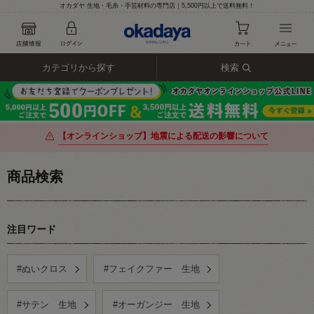
オカダヤ 生地・毛糸・手芸材料の専門店｜5,500円以上で送料無料！
カテゴリから探す
検索
【オンラインショップ】地震による配送の影響について
商品検索
注目ワード
#ぬいクロス
#フェイクファー 生地
#サテン 生地
#オーガンジー 生地