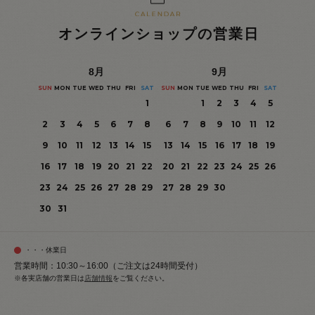
オンラインショップの営業日
8
月
9
月
SUN
MON
TUE
WED
THU
FRI
SAT
SUN
MON
TUE
WED
THU
FRI
SAT
1
1
2
3
4
5
2
3
4
5
6
7
8
6
7
8
9
10
11
12
9
10
11
12
13
14
15
13
14
15
16
17
18
19
16
17
18
19
20
21
22
20
21
22
23
24
25
26
23
24
25
26
27
28
29
27
28
29
30
30
31
・・・休業日
営業時間：10:30～16:00（ご注文は24時間受付）
※各実店舗の営業日は
店舗情報
をご覧ください。