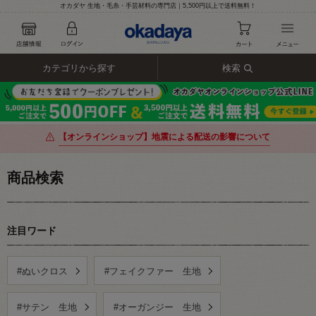
オカダヤ 生地・毛糸・手芸材料の専門店｜5,500円以上で送料無料！
カテゴリから探す
検索
【オンラインショップ】地震による配送の影響について
商品検索
注目ワード
#ぬいクロス
#フェイクファー 生地
#サテン 生地
#オーガンジー 生地