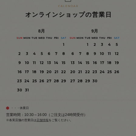
オンラインショップの営業日
8
月
9
月
SUN
MON
TUE
WED
THU
FRI
SAT
SUN
MON
TUE
WED
THU
FRI
SAT
1
1
2
3
4
5
2
3
4
5
6
7
8
6
7
8
9
10
11
12
9
10
11
12
13
14
15
13
14
15
16
17
18
19
16
17
18
19
20
21
22
20
21
22
23
24
25
26
23
24
25
26
27
28
29
27
28
29
30
30
31
・・・休業日
営業時間：10:30～16:00（ご注文は24時間受付）
※各実店舗の営業日は
店舗情報
をご覧ください。