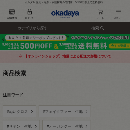
オカダヤ 生地・毛糸・手芸材料の専門店｜5,500円以上で送料無料！
カテゴリから探す
検索
【オンラインショップ】地震による配送の影響について
商品検索
注目ワード
#ぬいクロス
#フェイクファー 生地
#サテン 生地
#オーガンジー 生地