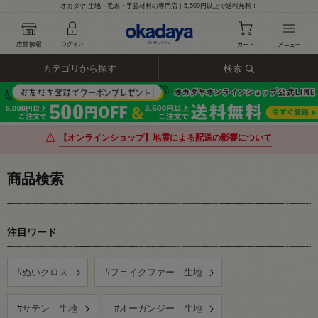
オカダヤ 生地・毛糸・手芸材料の専門店｜5,500円以上で送料無料！
カテゴリから探す
検索
【オンラインショップ】地震による配送の影響について
商品検索
注目ワード
#ぬいクロス
#フェイクファー 生地
#サテン 生地
#オーガンジー 生地