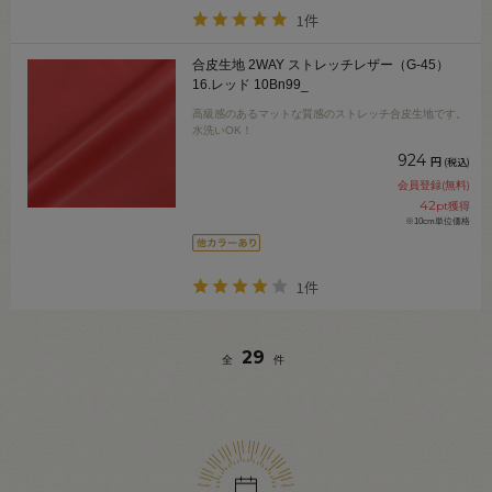
1件
合皮生地 2WAY ストレッチレザー（G-45）
16.レッド 10Bn99_
高級感のあるマットな質感のストレッチ合皮生地です。
水洗いOK！
924
円
(税込)
会員登録(無料)
42
pt獲得
※10cm単位価格
1件
29
全
件