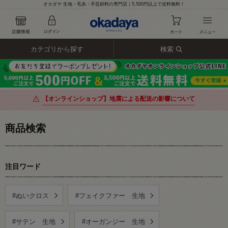
オカダヤ 生地・毛糸・手芸材料の専門店｜5,500円以上で送料無料！
カテゴリから探す
検索
【オンラインショップ】地震による配送の影響について
商品検索
注目ワード
#ぬいクロス
#フェイクファー 生地
#サテン 生地
#オーガンジー 生地