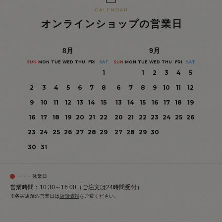
オンラインショップの営業日
8
月
9
月
SUN
MON
TUE
WED
THU
FRI
SAT
SUN
MON
TUE
WED
THU
FRI
SAT
1
1
2
3
4
5
2
3
4
5
6
7
8
6
7
8
9
10
11
12
9
10
11
12
13
14
15
13
14
15
16
17
18
19
16
17
18
19
20
21
22
20
21
22
23
24
25
26
23
24
25
26
27
28
29
27
28
29
30
30
31
・・・休業日
営業時間：10:30～16:00（ご注文は24時間受付）
※各実店舗の営業日は
店舗情報
をご覧ください。