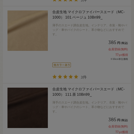
合皮生地 マイクロファイバースエード（MC-
1000） 101.ベージュ 10Bn99_
薄手のスエード調合皮生地。インテリア、衣装・靴やバ
ッグ・車やバイクのシート、革小物などにおすすめで
す。
385
円
(税込)
会員登録(無料)
17
pt獲得
※10cm単位価格
3件
合皮生地 マイクロファイバースエード（MC-
1000） 111.茶 10Bn99_
薄手のスエード調合皮生地。インテリア、衣装・靴やバ
ッグ・車やバイクのシート、革小物などにおすすめで
す。
385
円
(税込)
会員登録(無料)
17
pt獲得