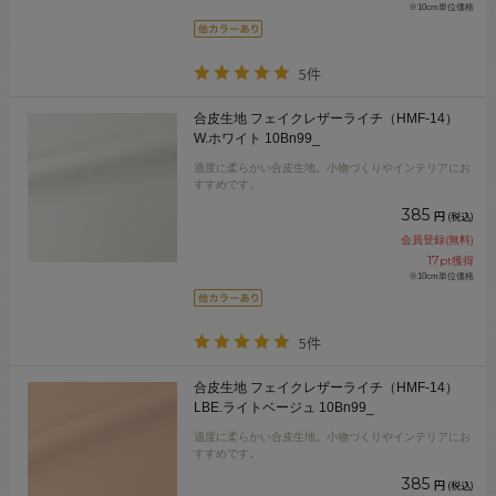
※10cm単位価格
5件
合皮生地 フェイクレザーライチ（HMF-14）
W.ホワイト 10Bn99_
適度に柔らかい合皮生地。小物づくりやインテリアにお
すすめです。
385
円
(税込)
会員登録(無料)
17
pt獲得
※10cm単位価格
5件
合皮生地 フェイクレザーライチ（HMF-14）
LBE.ライトベージュ 10Bn99_
適度に柔らかい合皮生地。小物づくりやインテリアにお
すすめです。
385
円
(税込)