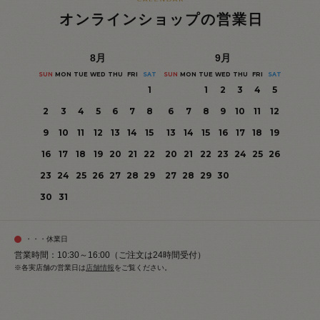
オンラインショップの営業日
8
月
9
月
SUN
MON
TUE
WED
THU
FRI
SAT
SUN
MON
TUE
WED
THU
FRI
SAT
1
1
2
3
4
5
2
3
4
5
6
7
8
6
7
8
9
10
11
12
9
10
11
12
13
14
15
13
14
15
16
17
18
19
16
17
18
19
20
21
22
20
21
22
23
24
25
26
23
24
25
26
27
28
29
27
28
29
30
30
31
・・・休業日
営業時間：10:30～16:00（ご注文は24時間受付）
※各実店舗の営業日は
店舗情報
をご覧ください。