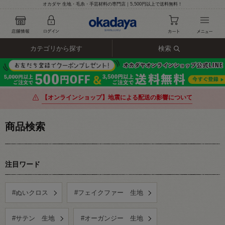
オカダヤ 生地・毛糸・手芸材料の専門店｜5,500円以上で送料無料！
カテゴリから探す
検索
【オンラインショップ】地震による配送の影響について
商品検索
注目ワード
#ぬいクロス
#フェイクファー 生地
#サテン 生地
#オーガンジー 生地