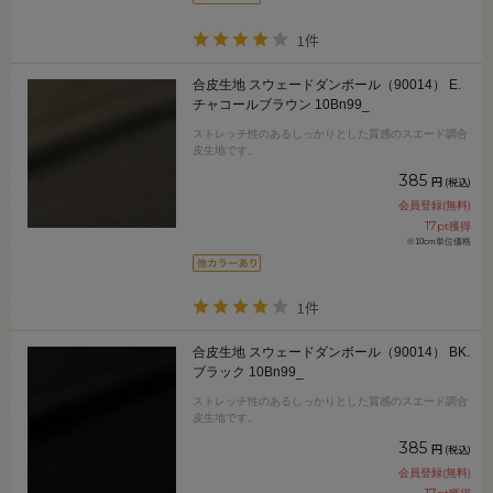
1件
合皮生地 スウェードダンボール（90014） E.
チャコールブラウン 10Bn99_
ストレッチ性のあるしっかりとした質感のスエード調合
皮生地です。
385
円
(税込)
会員登録(無料)
17
pt獲得
※10cm単位価格
1件
合皮生地 スウェードダンボール（90014） BK.
ブラック 10Bn99_
ストレッチ性のあるしっかりとした質感のスエード調合
皮生地です。
385
円
(税込)
会員登録(無料)
17