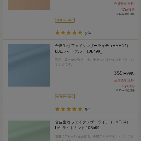
会員登録(無料)
17
pt獲得
※10cm単位価格
5件
合皮生地 フェイクレザーライチ（HMF-14）
LBL.ライトブルー 10Bn99_
適度に柔らかい合皮生地。小物づくりやインテリアにお
すすめです。
385
円
(税込)
会員登録(無料)
17
pt獲得
※10cm単位価格
5件
合皮生地 フェイクレザーライチ（HMF-14）
LMI.ライトミント 10Bn99_
適度に柔らかい合皮生地。小物づくりやインテリアにお
すすめです。