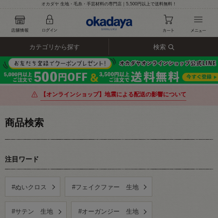
オカダヤ 生地・毛糸・手芸材料の専門店｜5,500円以上で送料無料！
カテゴリから探す
検索
【オンラインショップ】地震による配送の影響について
商品検索
注目ワード
#ぬいクロス
#フェイクファー 生地
#サテン 生地
#オーガンジー 生地