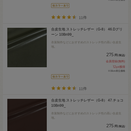
11件
合皮生地 ストレッチレザー（G-8） 46.Dグリ
ーン 10Bn99_
衣装制作などにおすすめのストレッチ性の高い合皮生
地。
275
円
(税込)
会員登録(無料)
12
pt獲得
※10cm単位価格
11件
合皮生地 ストレッチレザー（G-8） 47.チョコ
10Bn99_
衣装制作などにおすすめのストレッチ性の高い合皮生
地。
275
円
(税込)