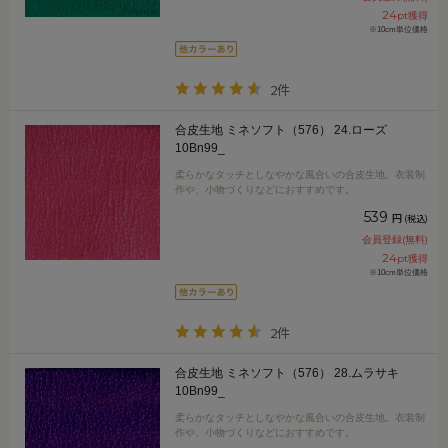
24
pt獲得
※10cm単位価格
2件
合皮生地 ミネソフト（576） 24.ローズ
10Bn99_
柔らかなタッチとしなやかな風合いの合皮生地。衣装制
作や、小物づくりなどにおすすめです。
539
円
(税込)
会員登録(無料)
24
pt獲得
※10cm単位価格
2件
合皮生地 ミネソフト（576） 28.ムラサキ
10Bn99_
柔らかなタッチとしなやかな風合いの合皮生地。衣装制
作や、小物づくりなどにおすすめです。