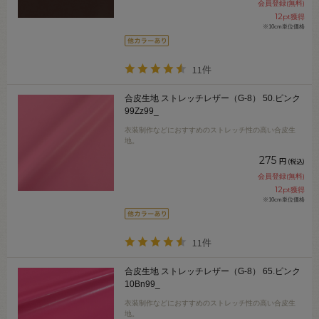
会員登録(無料)
12
pt獲得
※10cm単位価格
11件
合皮生地 ストレッチレザー（G-8） 50.ピンク
99Zz99_
衣装制作などにおすすめのストレッチ性の高い合皮生
地。
275
円
(税込)
会員登録(無料)
12
pt獲得
※10cm単位価格
11件
合皮生地 ストレッチレザー（G-8） 65.ピンク
10Bn99_
衣装制作などにおすすめのストレッチ性の高い合皮生
地。