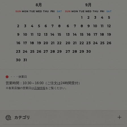
8
月
9
月
SUN
MON
TUE
WED
THU
FRI
SAT
SUN
MON
TUE
WED
THU
FRI
SAT
1
1
2
3
4
5
2
3
4
5
6
7
8
6
7
8
9
10
11
12
9
10
11
12
13
14
15
13
14
15
16
17
18
19
16
17
18
19
20
21
22
20
21
22
23
24
25
26
23
24
25
26
27
28
29
27
28
29
30
30
31
・・・休業日
営業時間：10:30～16:00（ご注文は24時間受付）
※各実店舗の営業日は
店舗情報
をご覧ください。
カテゴリ