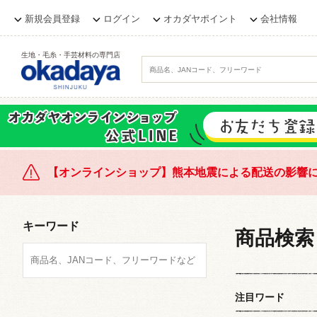
新規会員登録
ログイン
オカダヤポイント
会社情報
生地・毛糸・手芸材料の専門店
【オンラインショップ】熊本地震による配送の影響
キーワード
商品検索
注目ワード