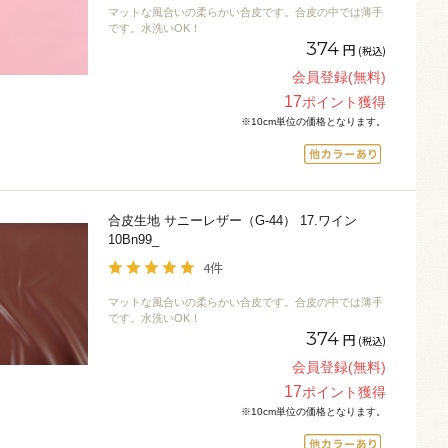
マットな風合いの柔らかい合皮です。合皮の中では薄手
です。水洗いOK！
374
円
(税込)
会員登録(無料)
17
ポイント獲得
※10cm単位の価格となります。
合皮生地 サニーレザー（G-44） 17.ワイン
10Bn99_
4件
マットな風合いの柔らかい合皮です。合皮の中では薄手
です。水洗いOK！
374
円
(税込)
会員登録(無料)
17
ポイント獲得
※10cm単位の価格となります。