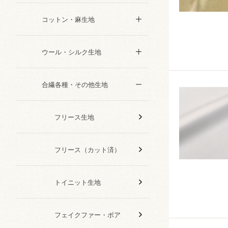
コットン・麻生地
ウール・シルク生地
合繊各種・その他生地
フリース生地
フリース（カット済）
トイニット生地
フェイクファー・ボア