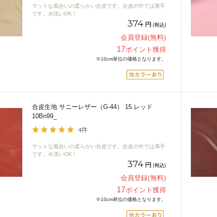
マットな風合いの柔らかい合皮です。合皮の中では薄手
です。水洗いOK！
374
円
(税込)
会員登録(無料)
17
ポイント獲得
※10cm単位の価格となります。
合皮生地 サニーレザー（G-44） 15.レッド
10Bn99_
4件
マットな風合いの柔らかい合皮です。合皮の中では薄手
です。水洗いOK！
374
円
(税込)
会員登録(無料)
17
ポイント獲得
※10cm単位の価格となります。