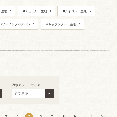
 生地
#チュール 生地
#ナイロン 生地
#ソーイングパターン
#キャラクター 生地
表示カラー・サイズ
3
4
5
6
7
8
9