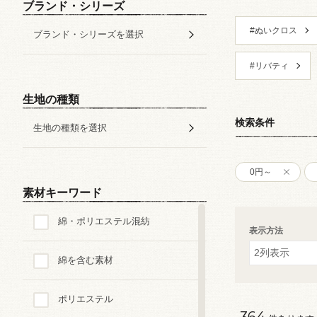
ブランド・シリーズ
#ぬいクロス
ブランド・シリーズを選択
#リバティ
生地の種類
検索条件
生地の種類を選択
0円～
素材キーワード
綿・ポリエステル混紡
表示方法
綿を含む素材
ポリエステル
364