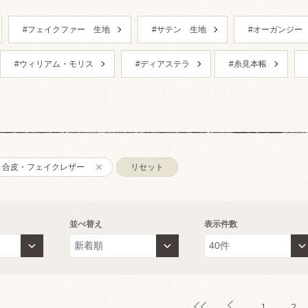
#フェイクファー 生地
#サテン 生地
#オーガンジー
#ウィリアム・モリス
#ディアステラ
#糸見本帳
合皮・フェイクレザー
リセット
並べ替え
表示件数
1
2