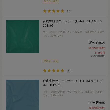
4件
合皮生地 サニーレザー（G-44） 23.グリーン
10Bn99_
マットな風合いの柔らかい合皮です。合皮の中では薄手
です。水洗いOK！
374
円
(税込)
会員登録(無料)
17
pt獲得
※10cm単位価格
4件
合皮生地 サニーレザー（G-44） 33.ライトブ
ルー 10Bn99_
マットな風合いの柔らかい合皮です。合皮の中では薄手
です。水洗いOK！
374
円
(税込)
会員登録(無料)