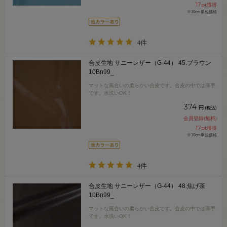
17
pt獲得
※10cm単位価格
4件
合皮生地 サニーレザー（G-44） 45.ブラウン
10Bn99_
マットな風合いの柔らかい合皮です。合皮の中では薄手
です。水洗いOK！
374
円
(税込)
会員登録(無料)
17
pt獲得
※10cm単位価格
4件
合皮生地 サニーレザー（G-44） 48.焦げ茶
10Bn99_
マットな風合いの柔らかい合皮です。合皮の中では薄手
です。水洗いOK！