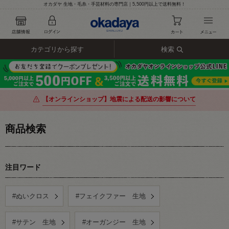
オカダヤ 生地・毛糸・手芸材料の専門店｜5,500円以上で送料無料！
カテゴリから探す
検索
【オンラインショップ】地震による配送の影響について
商品検索
注目ワード
#ぬいクロス
#フェイクファー 生地
#サテン 生地
#オーガンジー 生地