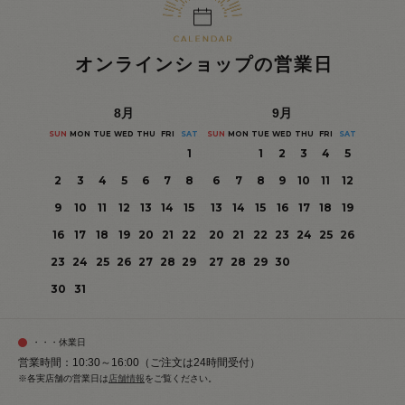
オンラインショップの営業日
8
月
9
月
SUN
MON
TUE
WED
THU
FRI
SAT
SUN
MON
TUE
WED
THU
FRI
SAT
1
1
2
3
4
5
2
3
4
5
6
7
8
6
7
8
9
10
11
12
9
10
11
12
13
14
15
13
14
15
16
17
18
19
16
17
18
19
20
21
22
20
21
22
23
24
25
26
23
24
25
26
27
28
29
27
28
29
30
30
31
・・・休業日
営業時間：10:30～16:00（ご注文は24時間受付）
※各実店舗の営業日は
店舗情報
をご覧ください。