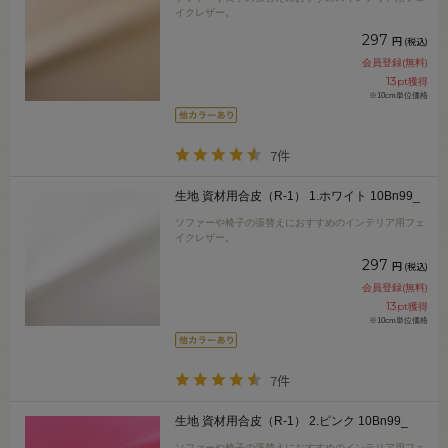
イクレザー。
297
円
(税込)
会員登録(無料)
13
pt獲得
※10cm単位価格
7件
生地 資材用合皮（R-1） 1.ホワイト 10Bn99_
ソファーや椅子の張替えにおすすめのインテリア用フェ
イクレザー。
297
円
(税込)
会員登録(無料)
13
pt獲得
※10cm単位価格
7件
生地 資材用合皮（R-1） 2.ピンク 10Bn99_
ソファーや椅子の張替えにおすすめのインテリア用フェ