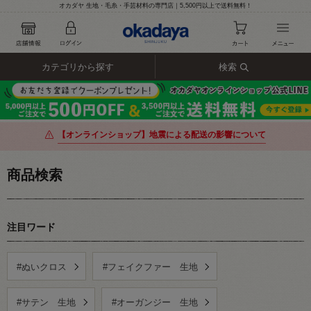
オカダヤ 生地・毛糸・手芸材料の専門店｜5,500円以上で送料無料！
カテゴリから探す
検索
【オンラインショップ】地震による配送の影響について
商品検索
注目ワード
#ぬいクロス
#フェイクファー 生地
#サテン 生地
#オーガンジー 生地