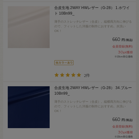
合皮生地 2WAY HWレザー（G-28） 1.ホワイ
ト 10Bn99_
薄手のストレッチレザー（合皮）。縦横両方向に伸びる
ので、フィットした洋服の制作におすすめ。水洗い
OK！
660
円
(税込)
会員登録(無料)
30
pt獲得
※10cm単位価格
2件
合皮生地 2WAY HWレザー（G-28） 34.ブルー
10Bn99_
薄手のストレッチレザー（合皮）。縦横両方向に伸びる
ので、フィットした洋服の制作におすすめ。水洗い
OK！
660
円
(税込)
会員登録(無料)
30
pt獲得
※10cm単位価格