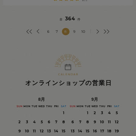
364
全
件
6
7
8
9
10
オンラインショップの営業日
8
月
9
月
SUN
MON
TUE
WED
THU
FRI
SAT
SUN
MON
TUE
WED
THU
FRI
SAT
1
1
2
3
4
5
2
3
4
5
6
7
8
6
7
8
9
10
11
12
9
10
11
12
13
14
15
13
14
15
16
17
18
19