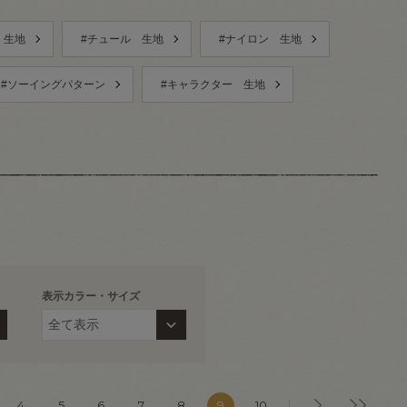
 生地
#チュール 生地
#ナイロン 生地
#ソーイングパターン
#キャラクター 生地
表示カラー・サイズ
4
5
6
7
8
9
10