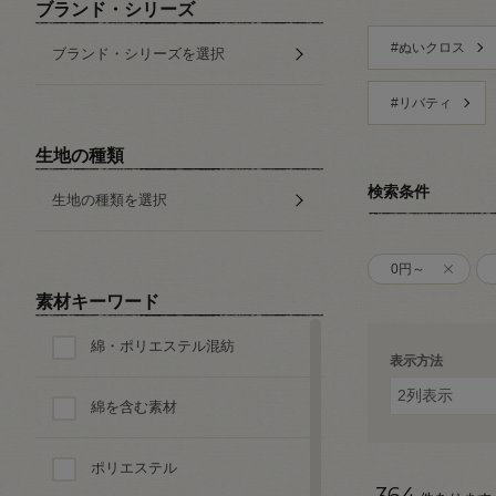
ブランド・シリーズ
#ぬいクロス
ブランド・シリーズを選択
#リバティ
生地の種類
検索条件
生地の種類を選択
0円～
素材キーワード
綿・ポリエステル混紡
表示方法
綿を含む素材
ポリエステル
364