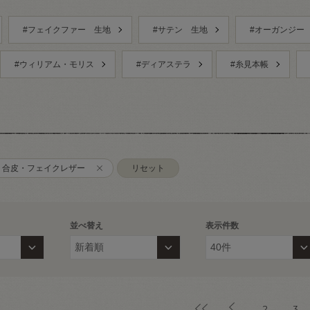
#フェイクファー 生地
#サテン 生地
#オーガンジー
#ウィリアム・モリス
#ディアステラ
#糸見本帳
合皮・フェイクレザー
リセット
並べ替え
表示件数
2
3