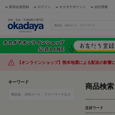
新規会員登録
ログイン
オカダヤポイント
会社情報
生地・毛糸・手芸材料の専門店
【オンラインショップ】熊本地震による配送の影響
キーワード
商品検索
注目ワード