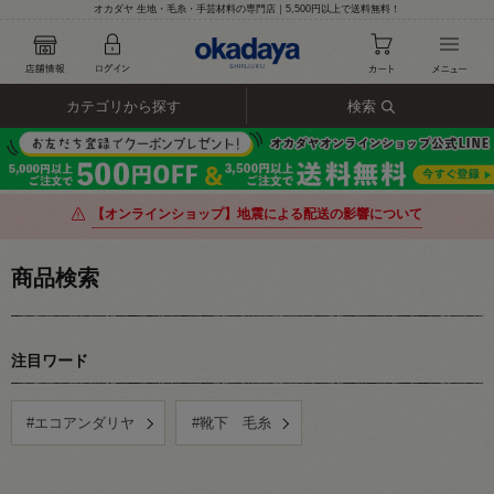
オカダヤ 生地・毛糸・手芸材料の専門店｜5,500円以上で送料無料！
カテゴリから探す
検索
【オンラインショップ】地震による配送の影響について
商品検索
注目ワード
#エコアンダリヤ
#靴下 毛糸