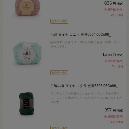
836
円
(税込)
会員登録(無料)
38
pt獲得
毛糸 ダイヤ コニィ 色番6604 06Co99_
編みやすい太さでウェアにも小物にも使いやすいファー
ヤーンです。
1,265
円
(税込)
会員登録(無料)
57
pt獲得
手編み糸 ダイヤ エクラ 色番6306 06Co99_
サスティナブル素材のリサイクルポリエステルを使用
し、ソフトな極細ラメと共にリリヤーンに編み立られた
糸です。
957
円
(税込)
会員登録(無料)
43
pt獲得