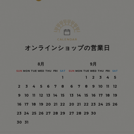
オンラインショップの営業日
8
月
9
月
SUN
MON
TUE
WED
THU
FRI
SAT
SUN
MON
TUE
WED
THU
FRI
SAT
1
1
2
3
4
5
2
3
4
5
6
7
8
6
7
8
9
10
11
12
9
10
11
12
13
14
15
13
14
15
16
17
18
19
16
17
18
19
20
21
22
20
21
22
23
24
25
26
23
24
25
26
27
28
29
27
28
29
30
30
31