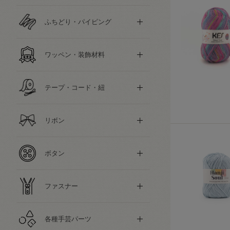
ふちどり・パイピング
ワッペン・装飾材料
テープ・コード・紐
リボン
ボタン
ファスナー
各種手芸パーツ