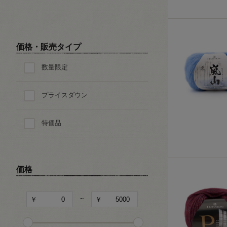
価格・販売タイプ
数量限定
プライスダウン
特価品
価格
~