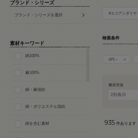
ブランド・シリーズ
#エコアンダリヤ
ブランド・シリーズを選択
検索条件
素材キーワード
綿100%
0円～
麻100%
表示方法
綿・麻混紡
綿・ポリエステル混紡
935
綿を含む素材
件あります