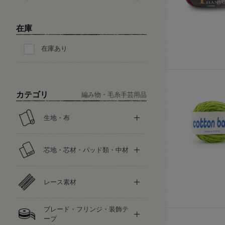
在庫
在庫あり
カテゴリ
編み物・毛糸手芸用品
生地・布
芯地・芯材・パッド類・中材
レース素材
ブレード・フリンジ・装飾テ
ープ