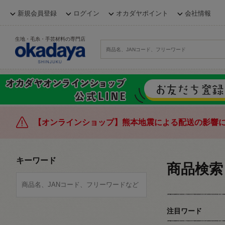
新規会員登録
ログイン
オカダヤポイント
会社情報
生地・毛糸・手芸材料の専門店
【オンラインショップ】熊本地震による配送の影響
キーワード
商品検索
注目ワード