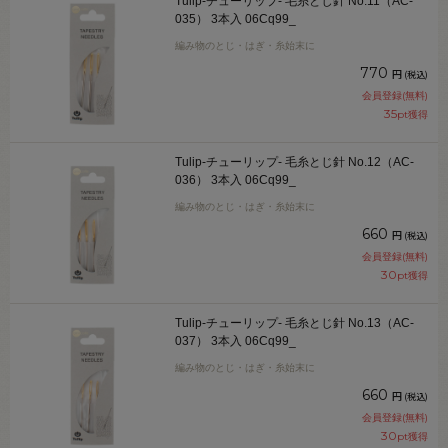
Tulip-チューリップ- 毛糸とじ針 No.11（AC-
035） 3本入 06Cq99_
編み物のとじ・はぎ・糸始末に
770
円
(税込)
会員登録(無料)
35
pt獲得
Tulip-チューリップ- 毛糸とじ針 No.12（AC-
036） 3本入 06Cq99_
編み物のとじ・はぎ・糸始末に
660
円
(税込)
会員登録(無料)
30
pt獲得
Tulip-チューリップ- 毛糸とじ針 No.13（AC-
037） 3本入 06Cq99_
編み物のとじ・はぎ・糸始末に
660
円
(税込)
会員登録(無料)
30
pt獲得