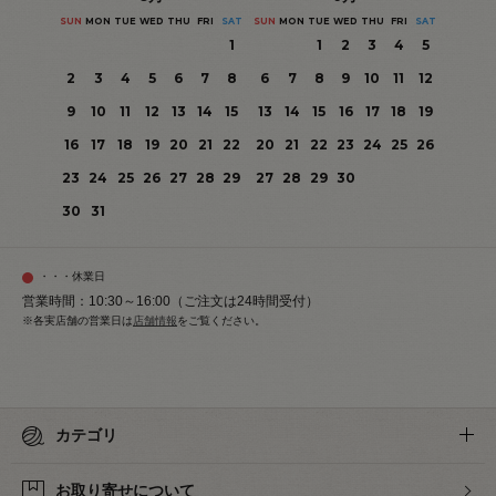
SUN
MON
TUE
WED
THU
FRI
SAT
SUN
MON
TUE
WED
THU
FRI
SAT
1
1
2
3
4
5
2
3
4
5
6
7
8
6
7
8
9
10
11
12
9
10
11
12
13
14
15
13
14
15
16
17
18
19
16
17
18
19
20
21
22
20
21
22
23
24
25
26
23
24
25
26
27
28
29
27
28
29
30
30
31
・・・休業日
営業時間：10:30～16:00（ご注文は24時間受付）
※各実店舗の営業日は
店舗情報
をご覧ください。
カテゴリ
お取り寄せについて