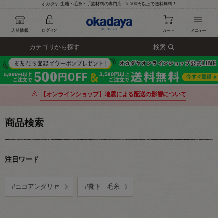
オカダヤ 生地・毛糸・手芸材料の専門店｜5,500円以上で送料無料！
カテゴリから探す
検索
【オンラインショップ】地震による配送の影響について
商品検索
注目ワード
#エコアンダリヤ
#靴下 毛糸