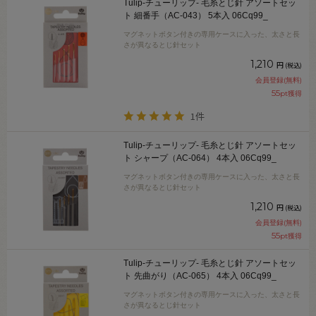
Tulip-チューリップ- 毛糸とじ針 アソートセッ
ト 細番手（AC-043） 5本入 06Cq99_
マグネットボタン付きの専用ケースに入った、太さと長
さが異なるとじ針セット
1,210
円
(税込)
会員登録(無料)
55
pt獲得
1件
Tulip-チューリップ- 毛糸とじ針 アソートセッ
ト シャープ（AC-064） 4本入 06Cq99_
マグネットボタン付きの専用ケースに入った、太さと長
さが異なるとじ針セット
1,210
円
(税込)
会員登録(無料)
55
pt獲得
Tulip-チューリップ- 毛糸とじ針 アソートセッ
ト 先曲がり（AC-065） 4本入 06Cq99_
マグネットボタン付きの専用ケースに入った、太さと長
さが異なるとじ針セット