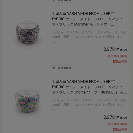
手編み糸 YARN MADE FROM LIBERTY
FABRIC ヤーン・メイド・フロム・リバティ・
ファブリック Mortimer モーティマー
（3638025） 色番SCK 06Co99j
リバティ・ファブリックスのシェラトンジャージーを約
3cm幅に裁断し、コットンヤーンに生まれ変わりまし
た。
2,970
円
(税込)
会員登録(無料)
135
pt獲得
手編み糸 YARN MADE FROM LIBERTY
FABRIC ヤーン・メイド・フロム・リバティ・
ファブリック Thorpe ソープ（3639005） 色番
LAK 06Co99j
リバティ・ファブリックスのシェラトンジャージーを約
3cm幅に裁断し、コットンヤーンに生まれ変わりまし
た。
2,970
円
(税込)
会員登録(無料)
135
pt獲得