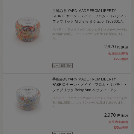
手編み糸 YARN MADE FROM LIBERTY
FABRIC ヤーン・メイド・フロム・リバティ・
ファブリック Michelle ミシェル（3636017）
色番AK 06Co99j
リバティ・ファブリックスのシェラトンジャージーを約
3cm幅に裁断し、コットンヤーンに生まれ変わりまし
た。
2,970
円
(税込)
会員登録(無料)
135
pt獲得
手編み糸 YARN MADE FROM LIBERTY
FABRIC ヤーン・メイド・フロム・リバティ・
ファブリック Betsy Ann ベッツィ・アン
（3638020） 色番WK 06Co99j
リバティ・ファブリックスのシェラトンジャージーを約
3cm幅に裁断し、コットンヤーンに生まれ変わりまし
た。
2,970
円
(税込)
会員登録(無料)
135
pt獲得