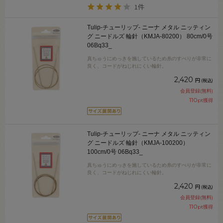
1件
Tulip-チューリップ- ニーナ メタル ニッティン
グ ニードルズ 輪針（KMJA-80200） 80cm/0号
06Bq33_
真ちゅうにめっきを施しているため糸のすべりが非常に
良く、コードがねじれにくい輪針。
2,420
円
(税込)
会員登録(無料)
110
pt獲得
Tulip-チューリップ- ニーナ メタル ニッティン
グ ニードルズ 輪針（KMJA-100200）
100cm/0号 06Bq33_
真ちゅうにめっきを施しているため糸のすべりが非常に
良く、コードがねじれにくい輪針。
2,420
円
(税込)
会員登録(無料)
110
pt獲得