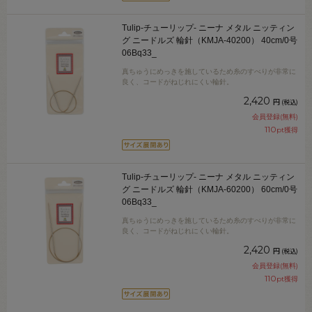
Tulip-チューリップ- ニーナ メタル ニッティン
グ ニードルズ 輪針（KMJA-40200） 40cm/0号
06Bq33_
真ちゅうにめっきを施しているため糸のすべりが非常に
良く、コードがねじれにくい輪針。
2,420
円
(税込)
会員登録(無料)
110
pt獲得
Tulip-チューリップ- ニーナ メタル ニッティン
グ ニードルズ 輪針（KMJA-60200） 60cm/0号
06Bq33_
真ちゅうにめっきを施しているため糸のすべりが非常に
良く、コードがねじれにくい輪針。
2,420
円
(税込)
会員登録(無料)
110
pt獲得