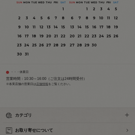
SUN
MON
TUE
WED
THU
FRI
SAT
SUN
MON
TUE
WED
THU
FRI
SAT
1
1
2
3
4
5
2
3
4
5
6
7
8
6
7
8
9
10
11
12
9
10
11
12
13
14
15
13
14
15
16
17
18
19
16
17
18
19
20
21
22
20
21
22
23
24
25
26
23
24
25
26
27
28
29
27
28
29
30
30
31
・・・休業日
営業時間：10:30～16:00（ご注文は24時間受付）
※各実店舗の営業日は
店舗情報
をご覧ください。
カテゴリ
お取り寄せについて