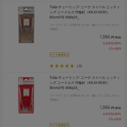
Tulip-チューリップ- ニーナ スイベル ニッティ
ング ニードルズ 竹輪針（KKJA-6030）
60cm/3号 06Bq33_
コードがくるくる回転するため、編んでいてねじれない
竹輪針。
1,386
円
(税込)
会員登録(無料)
63
pt獲得
1件
Tulip-チューリップ- ニーナ スイベル ニッティ
ング ニードルズ 竹輪針（KKJA-8030）
80cm/3号 06Bq33_
コードがくるくる回転するため、編んでいてねじれない
竹輪針。
1,386
円
(税込)
会員登録(無料)
63
pt獲得