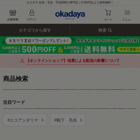
オカダヤ 生地・毛糸・手芸材料の専門店｜5,500円以上で送料無料！
カテゴリから探す
検索
【オンラインショップ】地震による配送の影響について
商品検索
注目ワード
#エコアンダリヤ
#靴下 毛糸