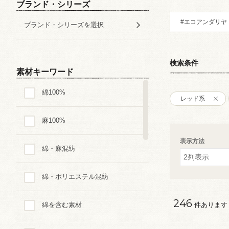
ブランド・シリーズ
#エコアンダリヤ
ブランド・シリーズを選択
検索条件
素材キーワード
綿100%
レッド系
麻100%
表示方法
綿・麻混紡
綿・ポリエステル混紡
246
綿を含む素材
件あります