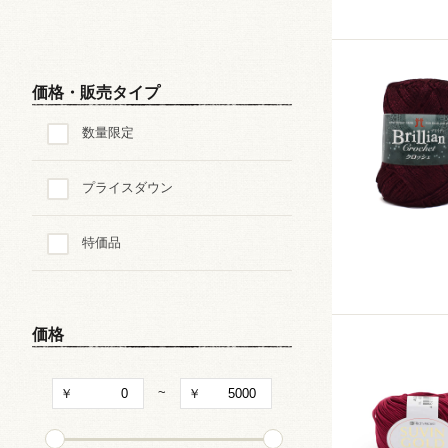
価格・販売タイプ
数量限定
プライスダウン
特価品
価格
~