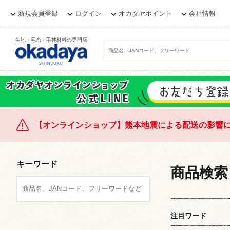
新規会員登録
ログイン
オカダヤポイント
会社情報
生地・毛糸・手芸材料の専門店
【オンラインショップ】熊本地震による配送の影響
キーワード
商品検索
注目ワード