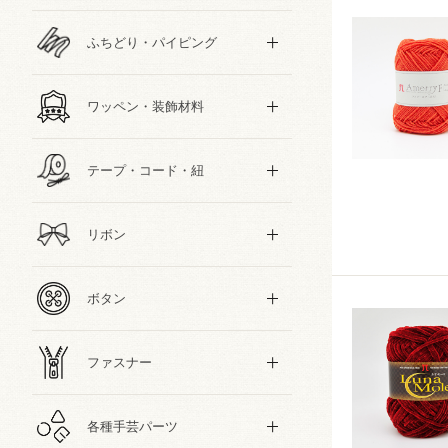
ふちどり・パイピング
ワッペン・装飾材料
テープ・コード・紐
リボン
ボタン
ファスナー
各種手芸パーツ