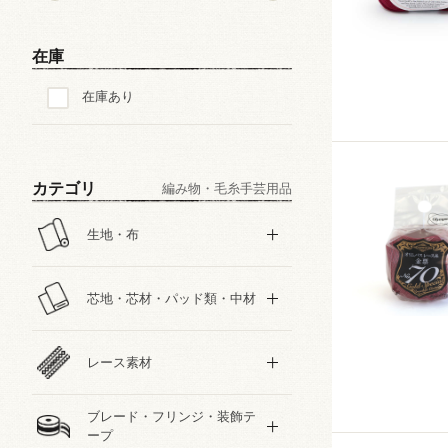
在庫
在庫あり
カテゴリ
編み物・毛糸手芸用品
生地・布
芯地・芯材・パッド類・中材
レース素材
ブレード・フリンジ・装飾テ
ープ