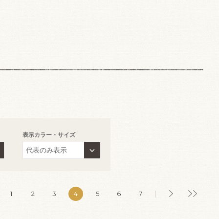
表示カラー・サイズ
1
2
3
4
5
6
7