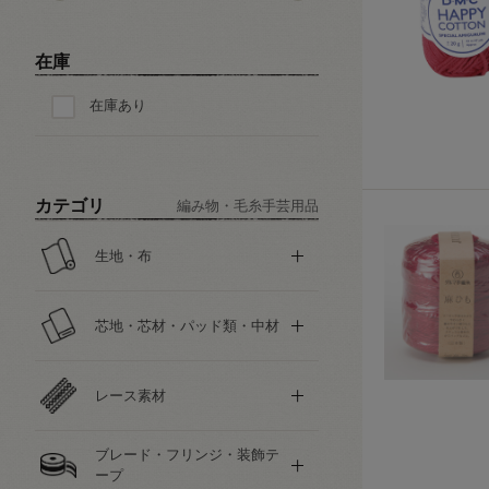
在庫
在庫あり
カテゴリ
編み物・毛糸手芸用品
生地・布
芯地・芯材・パッド類・中材
レース素材
ブレード・フリンジ・装飾テ
ープ