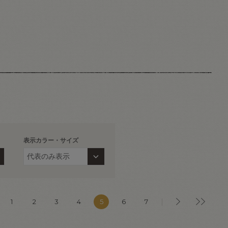
表示カラー・サイズ
1
2
3
4
5
6
7