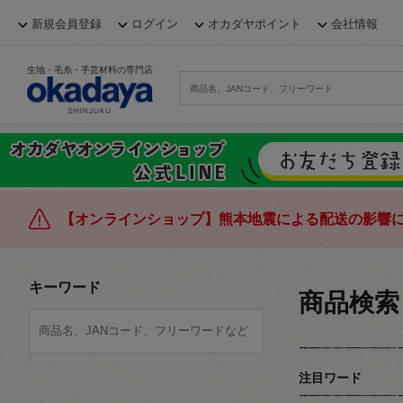
新規会員登録
ログイン
オカダヤポイント
会社情報
生地・毛糸・手芸材料の専門店
【オンラインショップ】熊本地震による配送の影響
キーワード
商品検索
注目ワード