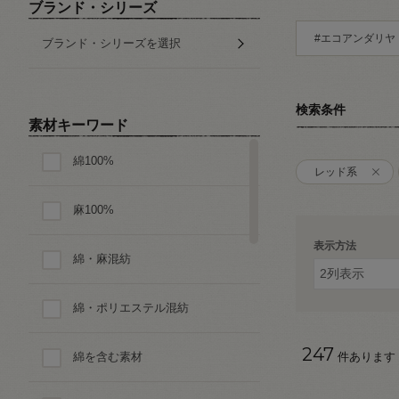
ブランド・シリーズ
#エコアンダリヤ
ブランド・シリーズを選択
検索条件
素材キーワード
綿100%
レッド系
麻100%
表示方法
綿・麻混紡
綿・ポリエステル混紡
247
綿を含む素材
件あります