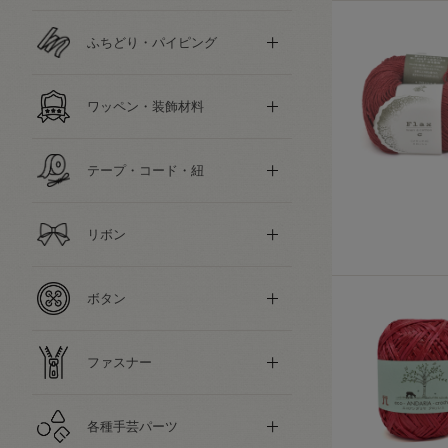
ふちどり・パイピング
ワッペン・装飾材料
テープ・コード・紐
リボン
ボタン
ファスナー
各種手芸パーツ