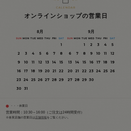
オンラインショップの営業日
8
月
9
月
SUN
MON
TUE
WED
THU
FRI
SAT
SUN
MON
TUE
WED
THU
FRI
SAT
1
1
2
3
4
5
2
3
4
5
6
7
8
6
7
8
9
10
11
12
9
10
11
12
13
14
15
13
14
15
16
17
18
19
16
17
18
19
20
21
22
20
21
22
23
24
25
26
23
24
25
26
27
28
29
27
28
29
30
30
31
・・・休業日
営業時間：10:30～16:00（ご注文は24時間受付）
※各実店舗の営業日は
店舗情報
をご覧ください。