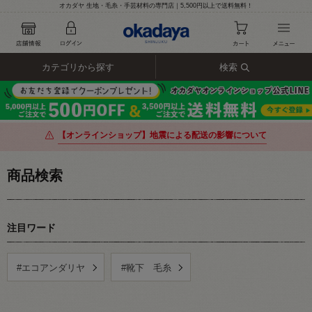
オカダヤ 生地・毛糸・手芸材料の専門店｜5,500円以上で送料無料！
カテゴリから探す
検索
【オンラインショップ】地震による配送の影響について
商品検索
注目ワード
#エコアンダリヤ
#靴下 毛糸