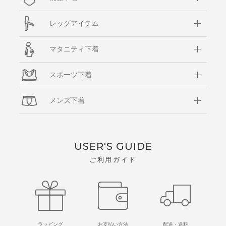
レッグアイテム
マタニティ下着
スポーツ下着
メンズ下着
USER'S GUIDE
ご利用ガイド
ラッピング
お支払い方法
配送・送料