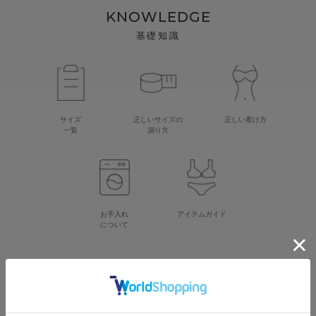
KNOWLEDGE
基礎知識
サイズ
正しいサイズの
正しい着け方
一覧
測り方
お手入れ
アイテムガイド
について
CATEGORY