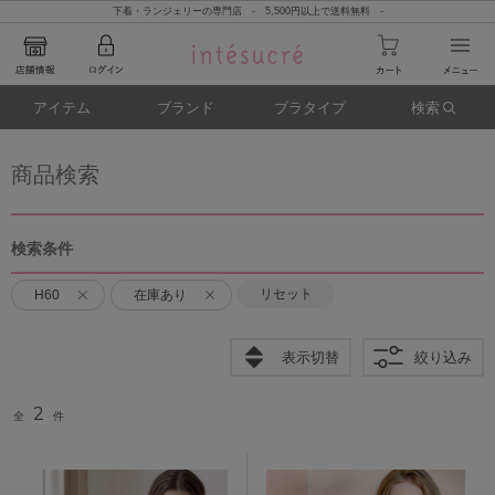
下着・ランジェリーの専門店 - 5,500円以上で送料無料 -
アイテム
ブランド
ブラタイプ
検索
商品検索
検索条件
リセット
H60
在庫あり
表示切替
絞り込み
2
全
件