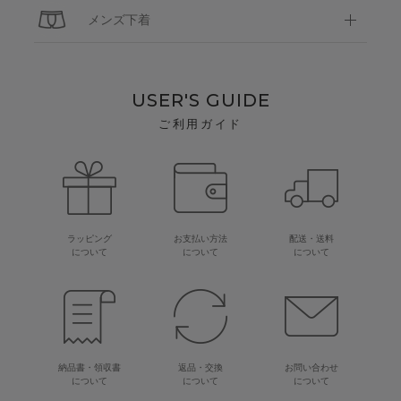
メンズ下着
USER'S GUIDE
ご利用ガイド
ラッピング
お支払い方法
配送・送料
について
について
について
納品書・領収書
返品・交換
お問い合わせ
について
について
について