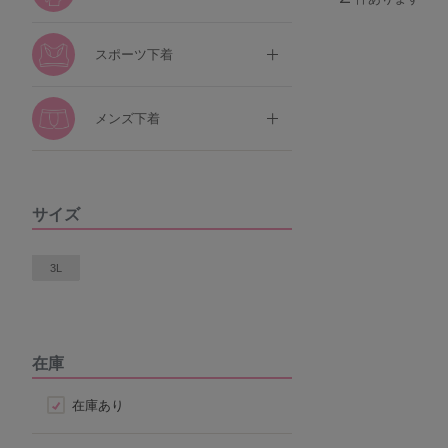
スポーツ下着
メンズ下着
サイズ
3L
在庫
在庫あり