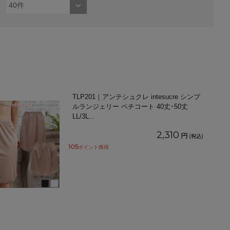
TLP201｜アンテシュクレ intesucre シンプ
ルランジェリー ペチコート 40丈･50丈
LL/3L
...
2,310
円
(税込)
105
ポイント獲得