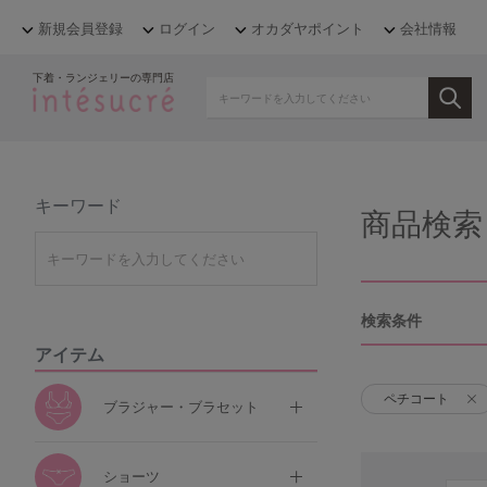
新規会員登録
ログイン
オカダヤポイント
会社情報
下着・ランジェリーの専門店
キーワード
商品検索
検索条件
アイテム
ペチコート
ブラジャー・ブラセット
ショーツ