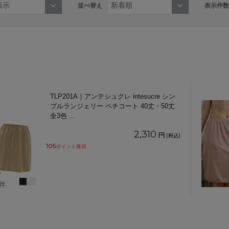
並べ替え
表示件数
TLP201A｜アンテシュクレ intesucre シン
プルランジェリー ペチコート 40丈・50丈
全3色
...
2,310
円
(税込)
105
ポイント獲得
1件