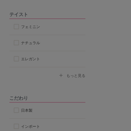
テイスト
フェミニン
ナチュラル
エレガント
セクシー
もっと見る
モード
こだわり
スポーティ
日本製
シンプル
インポート