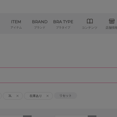
ITEM
BRAND
BRA TYPE
アイテム
ブランド
ブラタイプ
コンテンツ
店舗情
リセット
3L
在庫あり