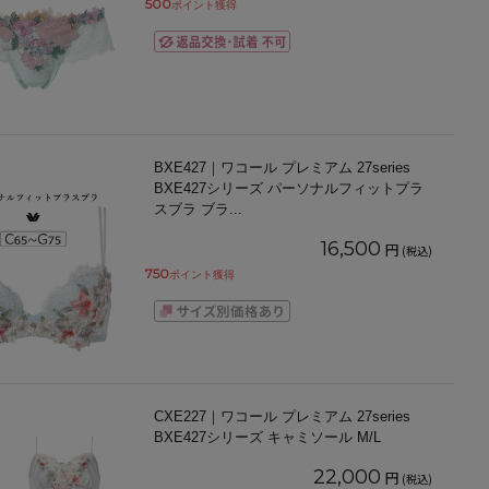
500
ポイント獲得
BXE427｜ワコール プレミアム 27series
BXE427シリーズ パーソナルフィットプラ
スブラ ブラ
...
16,500
円
(税込)
750
ポイント獲得
CXE227｜ワコール プレミアム 27series
BXE427シリーズ キャミソール M/L
22,000
円
(税込)