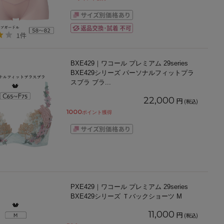
1件
BXE429｜ワコール プレミアム 29series
BXE429シリーズ パーソナルフィットプラ
スブラ ブラ
...
22,000
円
(税込)
1000
ポイント獲得
PXE429｜ワコール プレミアム 29series
BXE429シリーズ Ｔバックショーツ M
11,000
円
(税込)