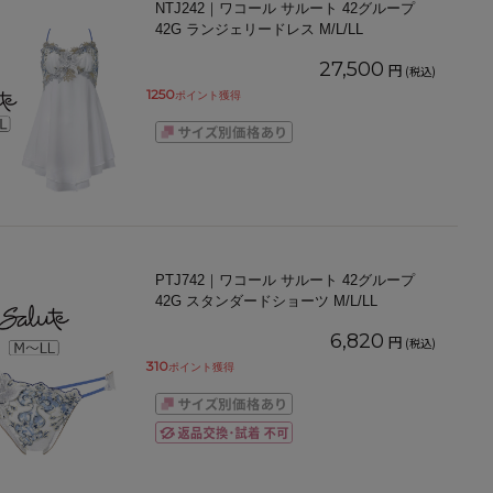
NTJ242｜ワコール サルート 42グループ
42G ランジェリードレス M/L/LL
27,500
円
(税込)
1250
ポイント獲得
PTJ742｜ワコール サルート 42グループ
42G スタンダードショーツ M/L/LL
6,820
円
(税込)
310
ポイント獲得