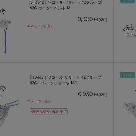
NEW
GTJ642｜ワコール サルート 42グループ
42G ガーターベルト M
9,900
円
(税込)
450
ポイント獲得
NEW
PTJ442｜ワコール サルート 42グループ
42G Ｔバックショーツ M/L
6,930
円
(税込)
315
ポイント獲得