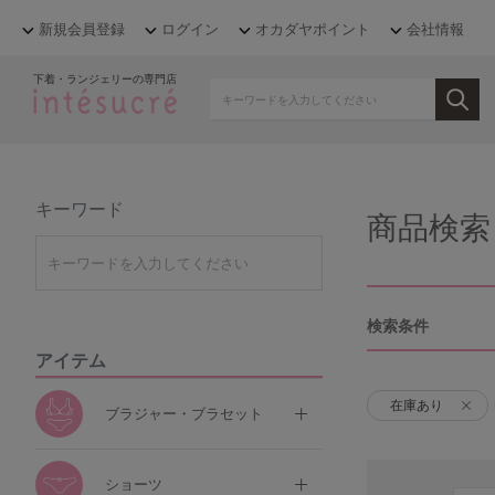
新規会員登録
ログイン
オカダヤポイント
会社情報
下着・ランジェリーの専門店
キーワード
商品検索
検索条件
アイテム
在庫あり
ブラジャー・ブラセット
ショーツ