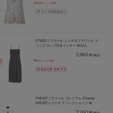
1000
ポイント獲得
ET6022｜ワコール シンクロブラワンピ ス
リップ カップ付きインナー M/L/LL
3,960
円
(税込)
180
ポイント獲得
PXE427｜ワコール プレミアム 27series
BXE427シリーズ Ｔバックショーツ M
7,260
円
(税込)