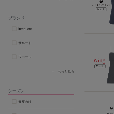
その他天然素材
ブランド
こだわり素材
intesucre
サルート
ワコール
トリンプ
もっと見る
アツギ
シーズン
ヌーブラ
春夏向け
ナルエー