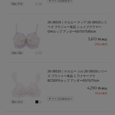
26-38526｜ナルエー ティア 26-38525シリ
ーズ ブラジャー単品 シェイプグラマー
GHIカップ アンダー65/70/75/80cm
5,610
円
(税込)
255
pt獲得
26-38520｜ナルエー ジル 26-38520シリー
ズ ブラジャー単品 Ｌワイヤーブラ
BCDEFGカップ アンダー65/70/75cm
4,290
円
(税込)
195
pt獲得