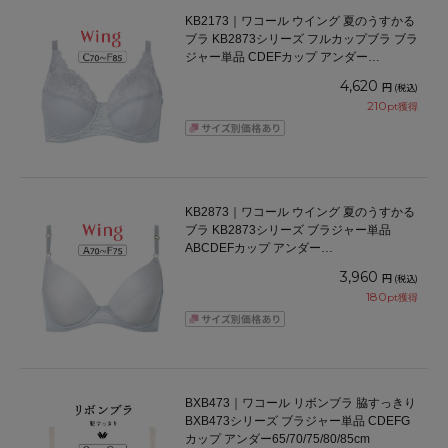
KB2173｜ワコール ウイング 夏のうすかる
ブラ KB2873シリーズ フルカップブラ ブラ
ジャー単品 CDEFカップ アンダー
70/75/80/85cm
4,620
円
(税込)
210
pt獲得
KB2873｜ワコール ウイング 夏のうすかる
ブラ KB2873シリーズ ブラジャー単品
ABCDEFカップ アンダー
65/70/75/80/85cm
3,960
円
(税込)
180
pt獲得
BXB473｜ワコール リボンブラ 脇すっきり
BXB473シリーズ ブラジャー単品 CDEFG
カップ アンダー65/70/75/80/85cm