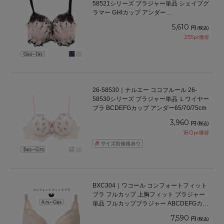
58521シリーズ ブラジャー単品 シェイプグ
ラマー GHIカップ アンダー
65/70/75/80/85cm
5,610
円
(税込)
255
pt獲得
26-58530｜ナルエー ココフルール 26-
58530シリーズ ブラジャー単品 Ｌワイヤー
ブラ BCDEFGカップ アンダー65/70/75cm
3,960
円
(税込)
180
pt獲得
BXC304｜ワコール コンフォートフィット
ブラ フルカップ 上胸フィット ブラジャー
単品 フルカップブラジャー ABCDEFGカッ
プ アンダー70/75/80/85cm
7,590
円
(税込)