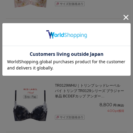
TR0129WHP｜トリンプ レッドレーベル
バイ トリンプ TR0129シリーズ ブラジャー
単品 GHカップ アンダー65/70/75/80cm
9,900
円
(税込)
450
pt獲得
TR0129WHU｜トリンプ レッドレーベル
バイ トリンプ TR0129シリーズ ブラジャー
単品 BCDEFカップ アンダー
65/70/75/80cm
8,800
円
(税込)
400
pt獲得