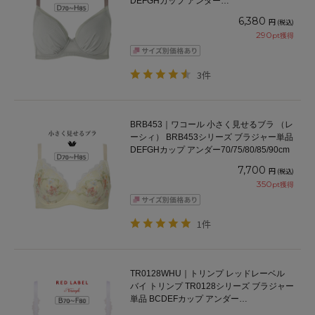
DEFGHカップ アンダー
65/70/75/80/85/90/95/100cm
6,380
円
(税込)
290
pt獲得
3件
BRB453｜ワコール 小さく見せるブラ （レ
ーシィ） BRB453シリーズ ブラジャー単品
DEFGHカップ アンダー70/75/80/85/90cm
7,700
円
(税込)
350
pt獲得
1件
TR0128WHU｜トリンプ レッドレーベル
バイ トリンプ TR0128シリーズ ブラジャー
単品 BCDEFカップ アンダー
65/70/75/80/85cm