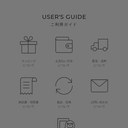
USER'S GUIDE
ご利用ガイド
ラッピング
お支払い方法
配送・送料
について
について
について
納品書・領収書
返品・交換
お問い合わせ
について
について
について