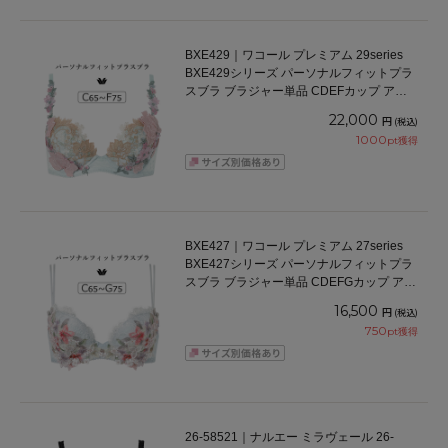
BXE429｜ワコール プレミアム 29series
BXE429シリーズ パーソナルフィットプラ
スブラ ブラジャー単品 CDEFカップ アン
ダー 65/70/75cm
22,000
円
(税込)
1000
pt獲得
BXE427｜ワコール プレミアム 27series
BXE427シリーズ パーソナルフィットプラ
スブラ ブラジャー単品 CDEFGカップ アン
ダー 65/70/75cm
16,500
円
(税込)
750
pt獲得
26-58521｜ナルエー ミラヴェール 26-