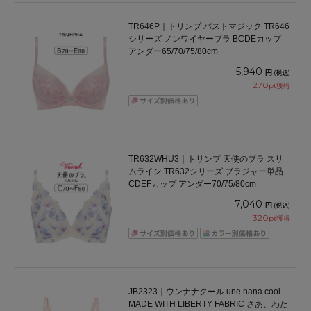
TR646P｜トリンプ バストマジック TR646
シリーズ ノンワイヤーブラ BCDEカップ
アンダー65/70/75/80cm
5,940
円
(税込)
270
pt獲得
TR632WHU3｜トリンプ 天使のブラ スリ
ムライン TR632シリーズ ブラジャー単品
CDEFカップ アンダー70/75/80cm
7,040
円
(税込)
320
pt獲得
JB2323｜ウンナナクール une nana cool
MADE WITH LIBERTY FABRIC さあ、わた