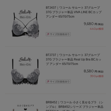
BTJ437｜ワコール サルート 37グループ
37G ブラジャー単品 VIVA LINE BCカップ
アンダー 65/70/75cm
9,680
円
(税込)
440
pt獲得
BTJ737｜ワコール サルート 37グループ
37G ブラジャー単品 Real Up Bra BCカッ
プ アンダー 65/70/75cm
8,580
円
(税込)
390
pt獲得
BRB452｜ワコール 小さく見せるブラ （シ
ンプル） BRB452シリーズ ブラジャー単品