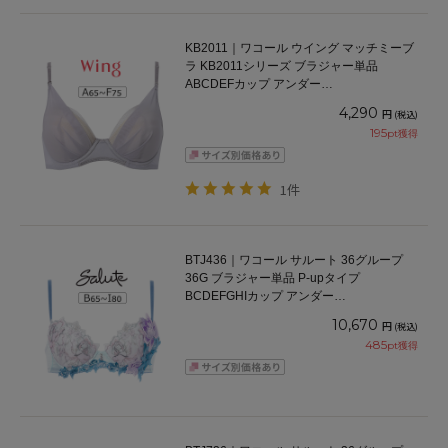
KB2011｜ワコール ウイング マッチミーブ
ラ KB2011シリーズ ブラジャー単品
ABCDEFカップ アンダー
65/70/75/80/85cm
4,290
円
(税込)
195
pt獲得
1件
BTJ436｜ワコール サルート 36グループ
36G ブラジャー単品 P-upタイプ
BCDEFGHIカップ アンダー
65/70/75/80/85cm
10,670
円
(税込)
485
pt獲得