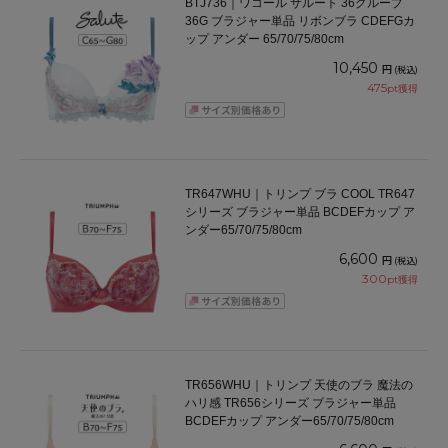
BTJ736｜ワコール サルート 36グループ
36G ブラジャー単品 リボンブラ CDEFGカ
ップ アンダー 65/70/75/80cm
10,450
円
(税込)
475
pt獲得
TR647WHU｜トリンプ ブラ COOL TR647
シリーズ ブラジャー単品 BCDEFカップ ア
ンダー65/70/75/80cm
6,600
円
(税込)
300
pt獲得
TR656WHU｜トリンプ 天使のブラ 魔法の
ハリ感 TR656シリーズ ブラジャー単品
BCDEFカップ アンダー65/70/75/80cm