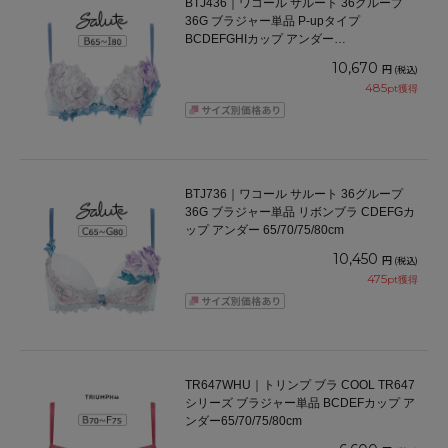
BTJ436｜ワコール サルート 36グループ
36G ブラジャー単品 P-upタイプ
BCDEFGHIカップ アンダー
65/70/75/80/85cm
10,670
円
(税込)
485
pt獲得
BTJ736｜ワコール サルート 36グループ
36G ブラジャー単品 リボンブラ CDEFGカ
ップ アンダー 65/70/75/80cm
10,450
円
(税込)
475
pt獲得
TR647WHU｜トリンプ ブラ COOL TR647
シリーズ ブラジャー単品 BCDEFカップ ア
ンダー65/70/75/80cm