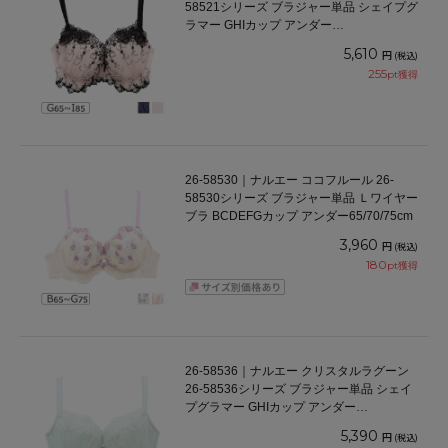
58521シリーズ ブラジャー単品 シェイプグ
ラマー GHIカップ アンダー
65/70/75/80/85cm
5,610
円
(税込)
255
pt獲得
26-58530｜ナルエー ココフルール 26-
58530シリーズ ブラジャー単品 Ｌワイヤー
ブラ BCDEFGカップ アンダー65/70/75cm
3,960
円
(税込)
180
pt獲得
26-58536｜ナルエー クリスタルラグーン
26-58536シリーズ ブラジャー単品 シェイ
プグラマー GHIカップ アンダー
65/70/75/80/85cm
5,390
円
(税込)