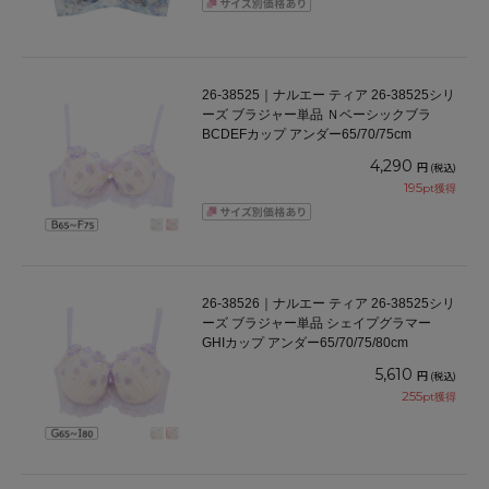
26-38525｜ナルエー ティア 26-38525シリ
ーズ ブラジャー単品 Ｎベーシックブラ
BCDEFカップ アンダー65/70/75cm
4,290
円
(税込)
195
pt獲得
26-38526｜ナルエー ティア 26-38525シリ
ーズ ブラジャー単品 シェイプグラマー
GHIカップ アンダー65/70/75/80cm
5,610
円
(税込)
255
pt獲得