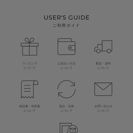
USER'S GUIDE
ご利用ガイド
ラッピング
お支払い方法
配送・送料
について
について
について
納品書・領収書
返品・交換
お問い合わせ
について
について
について