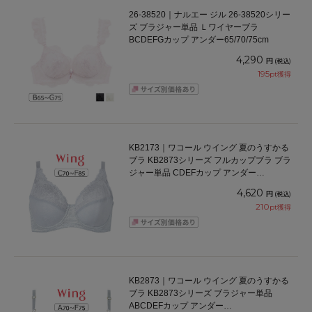
26-38520｜ナルエー ジル 26-38520シリー
ズ ブラジャー単品 Ｌワイヤーブラ
BCDEFGカップ アンダー65/70/75cm
4,290
円
(税込)
195
pt獲得
KB2173｜ワコール ウイング 夏のうすかる
ブラ KB2873シリーズ フルカップブラ ブラ
ジャー単品 CDEFカップ アンダー
70/75/80/85cm
4,620
円
(税込)
210
pt獲得
KB2873｜ワコール ウイング 夏のうすかる
ブラ KB2873シリーズ ブラジャー単品
ABCDEFカップ アンダー