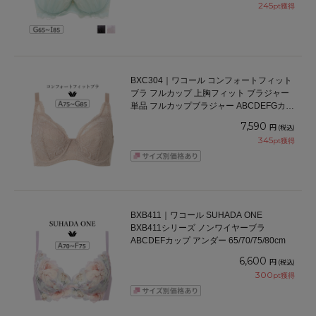
245
pt獲得
BXC304｜ワコール コンフォートフィット
ブラ フルカップ 上胸フィット ブラジャー
単品 フルカップブラジャー ABCDEFGカッ
プ アンダー70/75/80/85cm
7,590
円
(税込)
345
pt獲得
BXB411｜ワコール SUHADA ONE
BXB411シリーズ ノンワイヤーブラ
ABCDEFカップ アンダー 65/70/75/80cm
6,600
円
(税込)
300
pt獲得