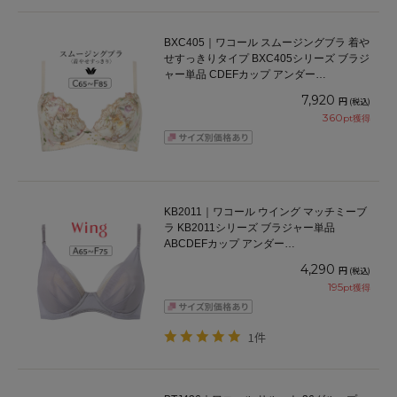
BXC405｜ワコール スムージングブラ 着や
せすっきりタイプ BXC405シリーズ ブラジ
ャー単品 CDEFカップ アンダー
65/70/75/80/85cm
7,920
円
(税込)
360
pt獲得
KB2011｜ワコール ウイング マッチミーブ
ラ KB2011シリーズ ブラジャー単品
ABCDEFカップ アンダー
65/70/75/80/85cm
4,290
円
(税込)
195
pt獲得
1件