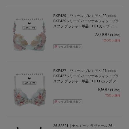
BXE429｜ワコール プレミアム 29series
BXE429シリーズ パーソナルフィットプラ
スブラ ブラジャー単品 CDEFカップ アン
ダー 65/70/75cm
22,000
円
(税込)
1000
pt獲得
BXE427｜ワコール プレミアム 27series
BXE427シリーズ パーソナルフィットプラ
スブラ ブラジャー単品 CDEFGカップ アン
ダー 65/70/75cm
16,500
円
(税込)
750
pt獲得
26-58521｜ナルエー ミラヴェール 26-