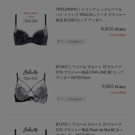
TR0129WHU｜トリンプ レッドレーベル
バイ トリンプ TR0129シリーズ ブラジャー
単品 BCDEFカップ アンダー
65/70/75/80cm
8,800
円
(税込)
400
pt獲得
BTJ437｜ワコール サルート 37グループ
37G ブラジャー単品 VIVA LINE BCカップ
アンダー 65/70/75cm
9,680
円
(税込)
440
pt獲得
BTJ737｜ワコール サルート 37グループ
37G ブラジャー単品 Real Up Bra BCカッ