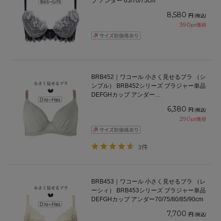
プ アンダー 65/70/75cm
8,580
円
(税込)
390
pt獲得
BRB452｜ワコール 小さく見せるブラ （シ
ンプル） BRB452シリーズ ブラジャー単品
DEFGHカップ アンダー
65/70/75/80/85/90/95/100cm
6,380
円
(税込)
290
pt獲得
3件
BRB453｜ワコール 小さく見せるブラ （レ
ーシィ） BRB453シリーズ ブラジャー単品
DEFGHカップ アンダー70/75/80/85/90cm
7,700
円
(税込)