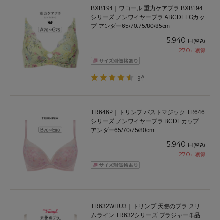
BXB194｜ワコール 重力ケアブラ BXB194
シリーズ ノンワイヤーブラ ABCDEFGカッ
プ アンダー65/70/75/80/85cm
5,940
円
(税込)
270
pt獲得
3件
TR646P｜トリンプ バストマジック TR646
シリーズ ノンワイヤーブラ BCDEカップ
アンダー65/70/75/80cm
5,940
円
(税込)
270
pt獲得
TR632WHU3｜トリンプ 天使のブラ スリ
ムライン TR632シリーズ ブラジャー単品