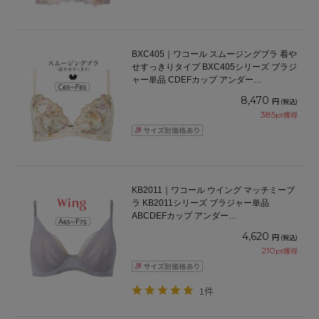
BXC405｜ワコール スムージングブラ 着や
せすっきりタイプ BXC405シリーズ ブラジ
ャー単品 CDEFカップ アンダー
65/70/75/80/85cm
8,470
円
(税込)
385
pt獲得
KB2011｜ワコール ウイング マッチミーブ
ラ KB2011シリーズ ブラジャー単品
ABCDEFカップ アンダー
65/70/75/80/85cm
4,620
円
(税込)
210
pt獲得
1件