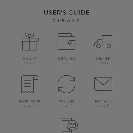
USER'S GUIDE
ご利用ガイド
ラッピング
お支払い方法
配送・送料
について
について
について
納品書・領収書
返品・交換
お問い合わせ
について
について
について