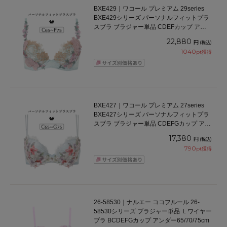
BXE429｜ワコール プレミアム 29series
BXE429シリーズ パーソナルフィットプラ
スブラ ブラジャー単品 CDEFカップ アン
ダー 65/70/75cm
22,880
円
(税込)
1040
pt獲得
BXE427｜ワコール プレミアム 27series
BXE427シリーズ パーソナルフィットプラ
スブラ ブラジャー単品 CDEFGカップ アン
ダー 65/70/75cm
17,380
円
(税込)
790
pt獲得
26-58530｜ナルエー ココフルール 26-
58530シリーズ ブラジャー単品 Ｌワイヤー
ブラ BCDEFGカップ アンダー65/70/75cm