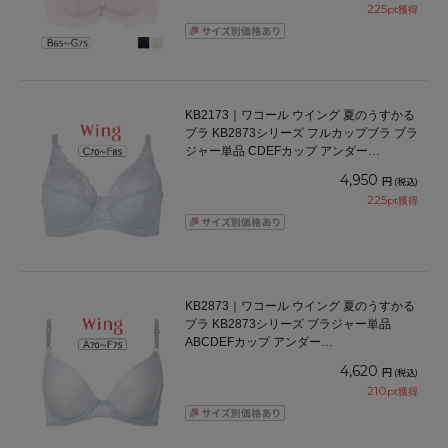
225
pt獲得
KB2173｜ワコール ウイング 夏のうすかる
ブラ KB2873シリーズ フルカップブラ ブラ
ジャー単品 CDEFカップ アンダー
70/75/80/85cm
4,950
円
(税込)
225
pt獲得
KB2873｜ワコール ウイング 夏のうすかる
ブラ KB2873シリーズ ブラジャー単品
ABCDEFカップ アンダー
65/70/75/80/85cm
4,620
円
(税込)
210
pt獲得