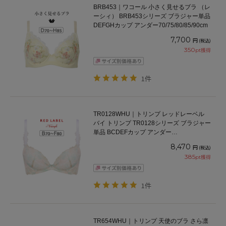
BRB453｜ワコール 小さく見せるブラ （レ
ーシィ） BRB453シリーズ ブラジャー単品
DEFGHカップ アンダー70/75/80/85/90cm
7,700
円
(税込)
350
pt獲得
1件
TR0128WHU｜トリンプ レッドレーベル
バイ トリンプ TR0128シリーズ ブラジャー
単品 BCDEFカップ アンダー
65/70/75/80/85cm
8,470
円
(税込)
385
pt獲得
1件
TR654WHU｜トリンプ 天使のブラ さら凛