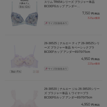
スリム TR654シリーズ ブラジャー単品
BCDEFGカップ アンダー
65/70/75/80/85/90/95cm
7,150
円
(税込)
325
pt獲得
26-38525｜ナルエー ティア 26-38525シリ
ーズ ブラジャー単品 Ｎベーシックブラ
BCDEFカップ アンダー65/70/75cm
4,950
円
(税込)
225
pt獲得
26-38520｜ナルエー ジル 26-38520シリー
ズ ブラジャー単品 Ｌワイヤーブラ
BCDEFGカップ アンダー65/70/75cm
4,950
円
(税込)