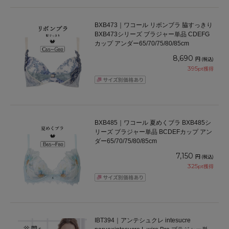
BXB473｜ワコール リボンブラ 脇すっきり
BXB473シリーズ ブラジャー単品 CDEFG
カップ アンダー65/70/75/80/85cm
8,690
円
(税込)
395
pt獲得
BXB485｜ワコール 夏めくブラ BXB485シ
リーズ ブラジャー単品 BCDEFカップ アン
ダー65/70/75/80/85cm
7,150
円
(税込)
325
pt獲得
IBT394｜アンテシュクレ intesucre