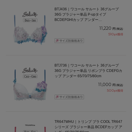
BTJ436｜ワコール サルート 36グループ
36G ブラジャー単品 P-upタイプ
BCDEFGHIカップ アンダー
65/70/75/80/85cm
11,220
円
(税込)
510
pt獲得
BTJ736｜ワコール サルート 36グループ
36G ブラジャー単品 リボンブラ CDEFGカ
ップ アンダー 65/70/75/80cm
11,000
円
(税込)
500
pt獲得
TR647WHU｜トリンプ ブラ COOL TR647
シリーズ ブラジャー単品 BCDEFカップ ア