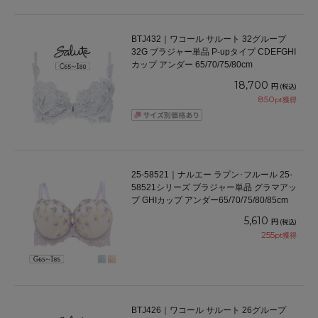
BTJ432｜ワコール サルート 32グループ
32G ブラジャー単品 P-upタイプ CDEFGHI
カップ アンダー 65/70/75/80cm
18,700
円
(税込)
850
pt獲得
25-58521｜ナルエー ラプン･フルール 25-
58521シリーズ ブラジャー単品 グラマアッ
プ GHIカップ アンダー65/70/75/80/85cm
5,610
円
(税込)
255
pt獲得
BTJ426｜ワコール サルート 26グループ