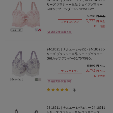
24-18541｜ナルエー シェリル 24-18541シ
リーズ ブラジャー単品 シェイプグラマー
GHIカップ アンダー65/70/75/80cm
5,390
円
(税込)
3,773
円
(税込)
プライスダウン
171
pt獲得
24-18521｜ナルエー シャロン 24-18521シ
リーズ ブラジャー単品 シェイプグラマー
GHIカップ アンダー65/70/75/80cm
5,390
円
(税込)
3,773
円
(税込)
プライスダウン
171
pt獲得
5件
24-18511｜ナルエー レヴェリー 24-18511
シリーズ ブラジャー単品 グラマアップ