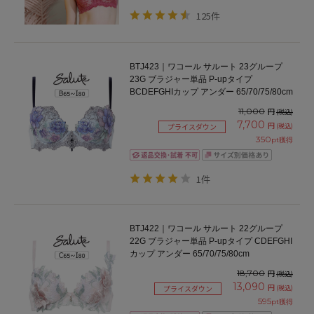
125件
BTJ423｜ワコール サルート 23グループ
23G ブラジャー単品 P-upタイプ
BCDEFGHIカップ アンダー 65/70/75/80cm
11,000
円
(税込)
7,700
円
(税込)
プライスダウン
350
pt獲得
1件
BTJ422｜ワコール サルート 22グループ
22G ブラジャー単品 P-upタイプ CDEFGHI
カップ アンダー 65/70/75/80cm
18,700
円
(税込)
13,090
円
(税込)
プライスダウン
595
pt獲得