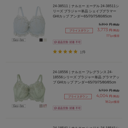
24-38511｜ナルエー エーデル 24-38511シ
リーズ ブラジャー単品 シェイプグラマー
GHIカップ アンダー65/70/75/80/85cm
5,390
円
(税込)
3,773
円
(税込)
プライスダウン
171
pt獲得
1件
24-18556｜ナルエー フレグランス 24-
18556シリーズ ブラジャー単品 グラマアッ
プ GHIカップ アンダー65/70/75/80/85cm
5,720
円
(税込)
4,004
円
(税込)
プライスダウン
182
pt獲得