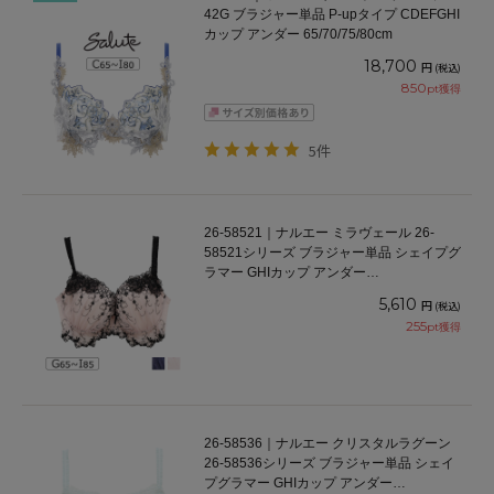
42G ブラジャー単品 P-upタイプ CDEFGHI
カップ アンダー 65/70/75/80cm
18,700
円
(税込)
850
pt獲得
5件
26-58521｜ナルエー ミラヴェール 26-
58521シリーズ ブラジャー単品 シェイプグ
ラマー GHIカップ アンダー
65/70/75/80/85cm
5,610
円
(税込)
255
pt獲得
26-58536｜ナルエー クリスタルラグーン
26-58536シリーズ ブラジャー単品 シェイ
プグラマー GHIカップ アンダー