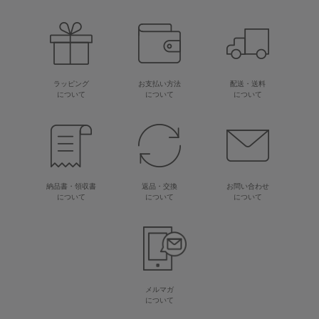
ラッピング
お支払い方法
配送・送料
について
について
について
納品書・領収書
返品・交換
お問い合わせ
について
について
について
メルマガ
について