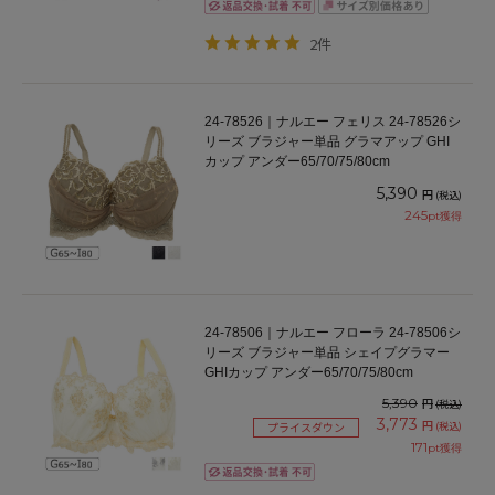
2件
24-78526｜ナルエー フェリス 24-78526シ
リーズ ブラジャー単品 グラマアップ GHI
カップ アンダー65/70/75/80cm
5,390
円
(税込)
245
pt獲得
24-78506｜ナルエー フローラ 24-78506シ
リーズ ブラジャー単品 シェイプグラマー
GHIカップ アンダー65/70/75/80cm
5,390
円
(税込)
3,773
円
(税込)
プライスダウン
171
pt獲得