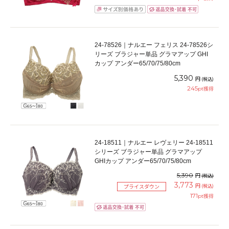
24-78526｜ナルエー フェリス 24-78526シ
リーズ ブラジャー単品 グラマアップ GHI
カップ アンダー65/70/75/80cm
5,390
円
(税込)
245
pt獲得
24-18511｜ナルエー レヴェリー 24-18511
シリーズ ブラジャー単品 グラマアップ
GHIカップ アンダー65/70/75/80cm
5,390
円
(税込)
3,773
円
(税込)
プライスダウン
171
pt獲得