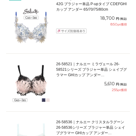
42G ブラジャー単品 P-upタイプ CDEFGHI
カップ アンダー 65/70/75/80cm
18,700
円
(税込)
850
pt獲得
26-58521｜ナルエー ミラヴェール 26-
58521シリーズ ブラジャー単品 シェイプグ
ラマー GHIカップ アンダー
65/70/75/80/85cm
5,610
円
(税込)
255
pt獲得
26-58536｜ナルエー クリスタルラグーン
26-58536シリーズ ブラジャー単品 シェイ
プグラマー GHIカップ アンダー