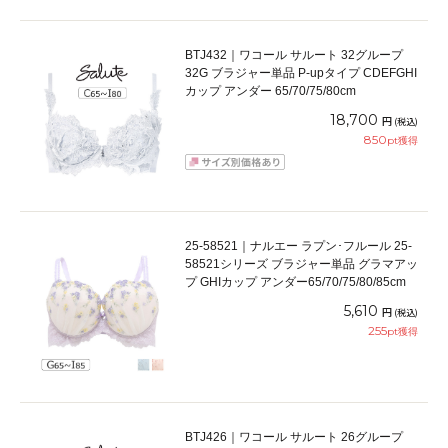
BTJ432｜ワコール サルート 32グループ
32G ブラジャー単品 P-upタイプ CDEFGHI
カップ アンダー 65/70/75/80cm
18,700
円
(税込)
850
pt獲得
25-58521｜ナルエー ラプン･フルール 25-
58521シリーズ ブラジャー単品 グラマアッ
プ GHIカップ アンダー65/70/75/80/85cm
5,610
円
(税込)
255
pt獲得
BTJ426｜ワコール サルート 26グループ