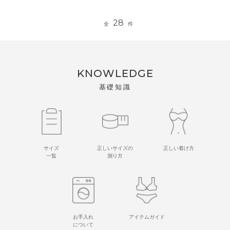
28
全
件
KNOWLEDGE
基礎知識
サイズ
正しいサイズの
正しい着け方
一覧
測り方
お手入れ
アイテムガイド
について