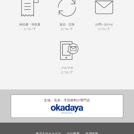
納品書・領収書
返品・交換
お問い合わせ
について
について
について
メルマガ
について
生地・毛糸・手芸材料の専門店
株式会社オカダヤ
会社概要
採用情報