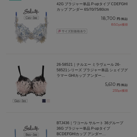
42G ブラジャー単品 P-upタイプ CDEFGHI
カップ アンダー 65/70/75/80cm
18,700
円
(税込)
850
pt獲得
26-58521｜ナルエー ミラヴェール 26-
58521シリーズ ブラジャー単品 シェイプグ
ラマー GHIカップ アンダー
65/70/75/80/85cm
5,610
円
(税込)
255
pt獲得
BTJ436｜ワコール サルート 36グループ
36G ブラジャー単品 P-upタイプ
BCDEFGHIカップ アンダー