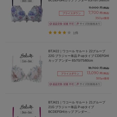
BCDEFGHIカップ アンダー 65/70/75/80cm
11,000
円
(税込)
7,700
円
(税込)
プライスダウン
350
pt獲得
1件
BTJ422｜ワコール サルート 22グループ
22G ブラジャー単品 P-upタイプ CDEFGHI
カップ アンダー 65/70/75/80cm
18,700
円
(税込)
13,090
円
(税込)
プライスダウン
595
pt獲得
BTJ421｜ワコール サルート 21グループ
21G ブラジャー単品 P-upタイプ
BCDEFGHIカップ アンダー
65/70/75/80/85cm