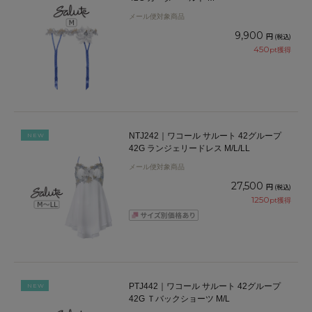
メール便対象商品
9,900
円
(税込)
450
pt獲得
NTJ242｜ワコール サルート 42グループ
NEW
42G ランジェリードレス M/L/LL
メール便対象商品
27,500
円
(税込)
1250
pt獲得
PTJ442｜ワコール サルート 42グループ
NEW
42G Ｔバックショーツ M/L