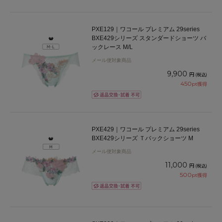
PXE129｜ワコール プレミアム 29series
BXE429シリーズ スタンダードショーツ バ
ックレース M/L
メール便対象商品
9,900
円
(税込)
450
pt獲得
PXE429｜ワコール プレミアム 29series
BXE429シリーズ Ｔバックショーツ M
メール便対象商品
11,000
円
(税込)
500
pt獲得