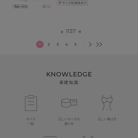
1137
全
件
1
2
3
4
5
KNOWLEDGE
基礎知識
サイズ
正しいサイズの
正しい着け方
一覧
測り方