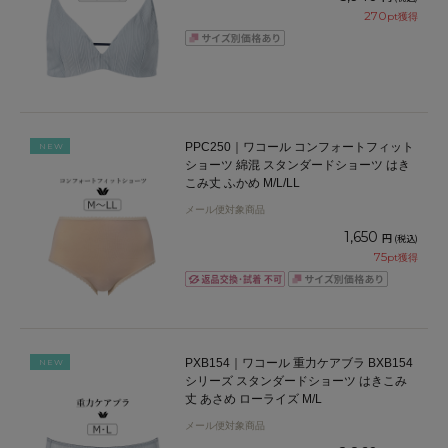
270
pt獲得
PPC250｜ワコール コンフォートフィット
NEW
ショーツ 綿混 スタンダードショーツ はき
こみ丈 ふかめ M/L/LL
メール便対象商品
1,650
円
(税込)
75
pt獲得
PXB154｜ワコール 重力ケアブラ BXB154
NEW
シリーズ スタンダードショーツ はきこみ
丈 あさめ ローライズ M/L
メール便対象商品