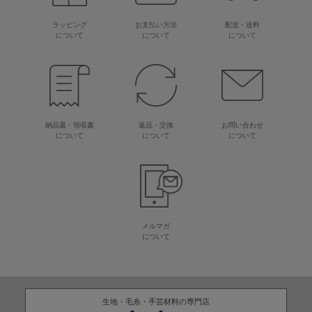
ラッピング
お支払い方法
配送・送料
について
について
について
納品書・領収書
返品・交換
お問い合わせ
について
について
について
メルマガ
について
生地・毛糸・手芸材料の専門店