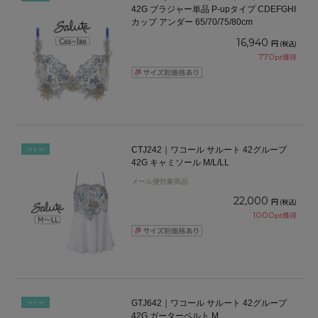
42G ブラジャー単品 P-upタイプ CDEFGHI
カップ アンダー 65/70/75/80cm
16,940
円
(税込)
770
pt獲得
CTJ242｜ワコール サルート 42グループ
NEW
42G キャミソール M/L/LL
メール便対象商品
22,000
円
(税込)
1000
pt獲得
GTJ642｜ワコール サルート 42グループ
NEW
42G ガーターベルト M