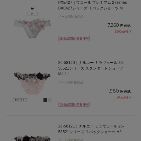
PXE427｜ワコール プレミアム 27series
BXE427シリーズ Ｔバックショーツ M
メール便対象商品
7,260
円
(税込)
330
pt獲得
26-58120｜ナルエー ミラヴェール 26-
58521シリーズ スタンダードショーツ
M/L/LL
メール便対象商品
1,980
円
(税込)
90
pt獲得
26-58121｜ナルエー ミラヴェール 26-
58521シリーズ Ｔバックショーツ M/L
メール便対象商品