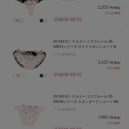
2,200
円
(税込)
100
pt獲得
26-58122｜ナルエー ミラヴェール 26-
58521シリーズ サイドリボンショーツ M
メール便対象商品
2,420
円
(税込)
110
pt獲得
26-58130｜ナルエー ココフルール 26-
58530シリーズ スタンダードショーツ M/L
メール便対象商品
1,980
円
(税込)
90
pt獲得