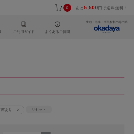
5,500
0
あと
円で送料無料！
生地・毛糸・手芸材料の専門店
報
ご利用ガイド
よくあるご質問
リセット
在庫あり