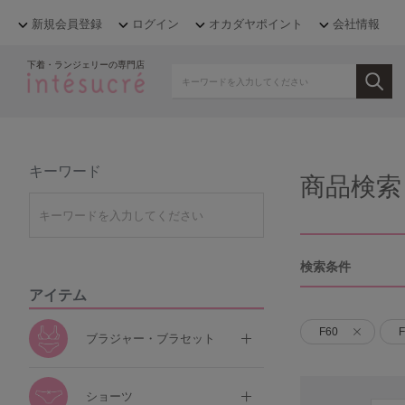
新規会員登録
ログイン
オカダヤポイント
会社情報
下着・ランジェリーの専門店
キーワード
商品検索
検索条件
アイテム
F60
F
ブラジャー・ブラセット
ショーツ