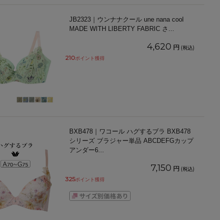
JB2323｜ウンナナクール une nana cool
MADE WITH LIBERTY FABRIC さ
...
4,620
円
(税込)
210
ポイント獲得
BXB478｜ワコール ハグするブラ BXB478
シリーズ ブラジャー単品 ABCDEFGカップ
アンダー6
...
7,150
円
(税込)
325
ポイント獲得