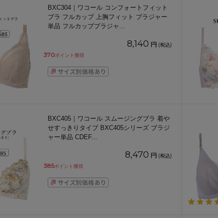
BXC304｜ワコール コンフォートフィット
ブラ フルカップ 上胸フィット ブラジャー
単品 フルカップブラジャ
...
8,140
円
(税込)
370
ポイント獲得
BXC405｜ワコール スムージングブラ 着や
せすっきりタイプ BXC405シリーズ ブラジ
ャー単品 CDEF
...
8,470
円
(税込)
385
ポイント獲得