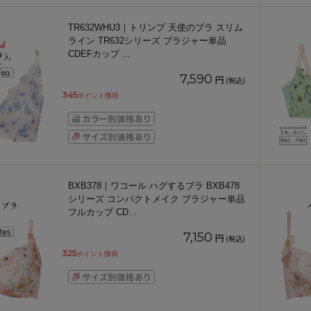
TR632WHU3｜トリンプ 天使のブラ スリム
ライン TR632シリーズ ブラジャー単品
CDEFカップ
...
7,590
円
(税込)
345
ポイント獲得
BXB378｜ワコール ハグするブラ BXB478
シリーズ コンパクトメイク ブラジャー単品
フルカップ CD
...
7,150
円
(税込)
325
ポイント獲得