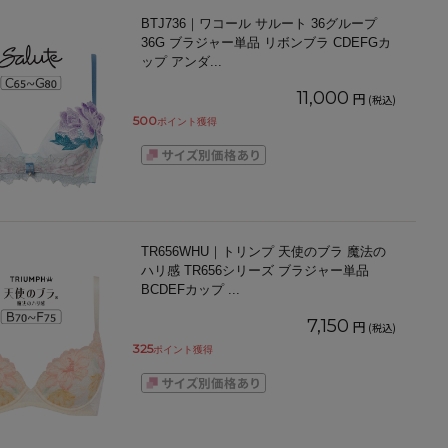
BTJ736｜ワコール サルート 36グループ
36G ブラジャー単品 リボンブラ CDEFGカ
ップ アンダ
...
11,000
円
(税込)
500
ポイント獲得
TR656WHU｜トリンプ 天使のブラ 魔法の
ハリ感 TR656シリーズ ブラジャー単品
BCDEFカップ
...
7,150
円
(税込)
325
ポイント獲得