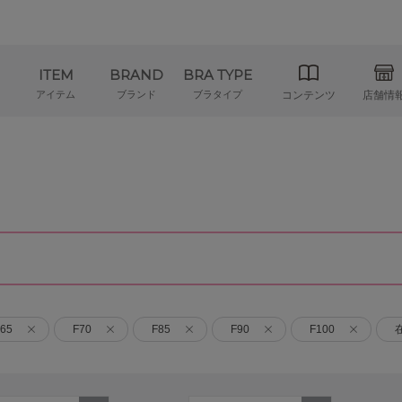
ITEM
BRAND
BRA TYPE
アイテム
ブランド
ブラタイプ
コンテンツ
店舗情
65
F70
F85
F90
F100