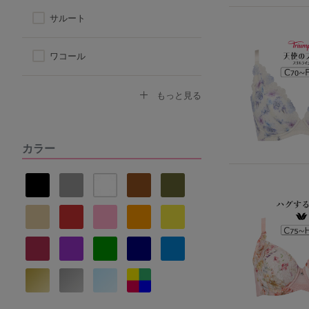
サルート
ワコール
トリンプ
もっと見る
アツギ
カラー
ヌーブラ
ナルエー
セントオードリー
La vie a deux