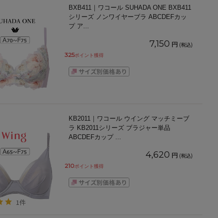
BXB411｜ワコール SUHADA ONE BXB411
シリーズ ノンワイヤーブラ ABCDEFカッ
プ ア
...
7,150
円
(税込)
325
ポイント獲得
KB2011｜ワコール ウイング マッチミーブ
ラ KB2011シリーズ ブラジャー単品
ABCDEFカップ
...
4,620
円
(税込)
210
ポイント獲得
1件