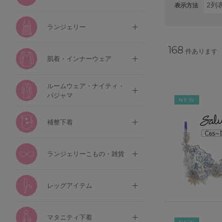
表示方法
ランジェリー
168
件あります
肌着・インナーウェア
ルームウェア・ナイティ・
パジャマ
NEW
補整下着
ランジェリーこもの・雑貨
レッグアイテム
マタニティ下着