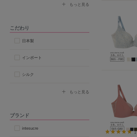
なで肩対応ブラ
セクシー
もっと見る
ストラップ付け替えOKブラ
モード
こだわり
ストラップレス
スポーティ
日本製
自然なシルエット
シンプル
インポート
丸みのあるシルエット
シルク
コットン
もっと見る
その他天然素材
ブランド
こだわり素材
intesucre